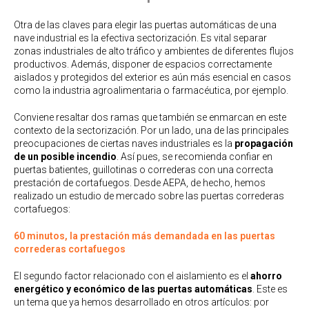
Otra de las claves para elegir las puertas automáticas de una
nave industrial es la efectiva sectorización. Es vital separar
zonas industriales de alto tráfico y ambientes de diferentes flujos
productivos. Además, disponer de espacios correctamente
aislados y protegidos del exterior es aún más esencial en casos
como la industria agroalimentaria o farmacéutica, por ejemplo.
Conviene resaltar dos ramas que también se enmarcan en este
contexto de la sectorización. Por un lado, una de las principales
preocupaciones de ciertas naves industriales es la
propagación
de un posible incendio
. Así pues, se recomienda confiar en
puertas batientes, guillotinas o correderas con una correcta
prestación de cortafuegos. Desde AEPA, de hecho, hemos
realizado un estudio de mercado sobre las puertas correderas
cortafuegos:
60 minutos, la prestación más demandada en las puertas
correderas cortafuegos
El segundo factor relacionado con el aislamiento es el
ahorro
energético y económico de las puertas automáticas
. Este es
un tema que ya hemos desarrollado en otros artículos: por