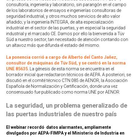
consultoría, ingeniería y laboratorio, sin parangón en el campo
de los laboratorios de ensayos e ingenierías consultoras de
seguridad industrial, y otros muchos servicios de alto valor
añadido; y la ingeniería INTEGRA, de alta especialización
industrial en el sector de las puertas, y en especial la seguridad
industrial y el marcado CE. Damos por ello la bienvenida a Tüv
Süd a nuestro sector, tan necesitado de atención contando con
un altavoz más que difunda el estado del mismo.
La ponencia corrió a cargo de Alberto del Canto Jañez,
consultor de máquinas de Tüv Süd, y se centró en la norma
UNE 85635
. La génesis de esta norma se encuentra en el
borrador inicial que redactaron técnicos de AEPA. A posteriori, se
discutió en el comité técnico CTN 085 de AENOR, la Asociación
Española de Normalización y Certificación, donde una vez
consensuado fue publicado como norma UNE por AENOR.
La seguridad, un problema generalizado de
las puertas industriales de nuestro país
El webinar recordó datos alarmantes, ampliamente
divulgados por AEPA-FIMPA y el Ministerio de Industria en