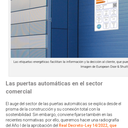
Las etiquetas energéticas facilitan la información y la decisión al cliente, que 
Imagen de European Door & Shutte
Las puertas automáticas en el sector
comercial
El auge del sector de las puertas automáticas se explica desde el
prisma de la construcción y su conexión total con la
sostenibilidad. Sin embargo, conviene fijarse también en las
recientes normativas: por ello, queremos hacer una radiografía
del Año I de la aprobación del
Real Decreto-Ley 14/2022, que