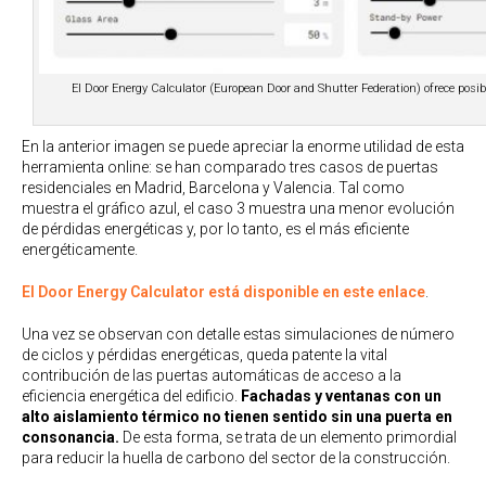
El Door Energy Calculator (European Door and Shutter Federation) ofrece posibi
En la anterior imagen se puede apreciar la enorme utilidad de esta
herramienta online: se han comparado tres casos de puertas
residenciales en Madrid, Barcelona y Valencia. Tal como
muestra el gráfico azul, el caso 3 muestra una menor evolución
de pérdidas energéticas y, por lo tanto, es el más eficiente
energéticamente.
El Door Energy Calculator está disponible en este enlace
.
Una vez se observan con detalle estas simulaciones de número
de ciclos y pérdidas energéticas, queda patente la vital
contribución de las puertas automáticas de acceso a la
eficiencia energética del edificio.
Fachadas y ventanas con un
alto aislamiento térmico no tienen sentido sin una puerta en
consonancia.
De esta forma, se trata de un elemento primordial
para reducir la huella de carbono del sector de la construcción.