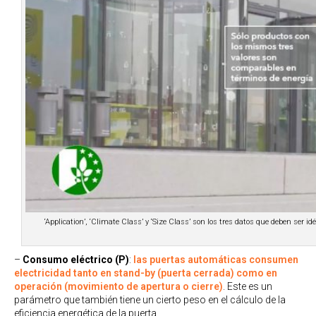
‘Application’, ‘Climate Class’ y ‘Size Class’ son los tres datos que deben ser i
–
Consumo eléctrico (P)
:
las puertas automáticas consumen
electricidad tanto en stand-by (puerta cerrada) como en
operación (movimiento de apertura o cierre)
. Este es un
parámetro que también tiene un cierto peso en el cálculo de la
eficiencia energética de la puerta.