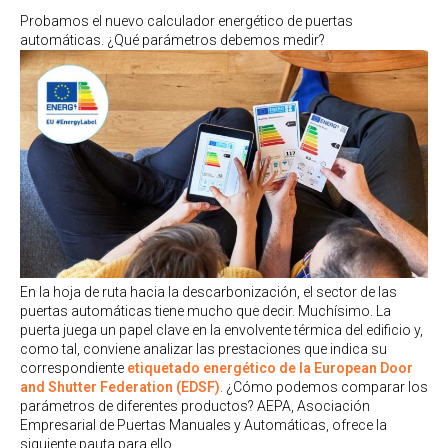
Probamos el nuevo calculador energético de puertas
automáticas. ¿Qué parámetros debemos medir?
En la hoja de ruta hacia la descarbonización, el sector de las
puertas automáticas tiene mucho que decir. Muchísimo. La
puerta juega un papel clave en la envolvente térmica del edificio y,
como tal, conviene analizar las prestaciones que indica su
correspondiente
etiquetado energético de la European Door
and Shutter Federation (EDSF)
. ¿Cómo podemos comparar los
parámetros de diferentes productos? AEPA, Asociación
Empresarial de Puertas Manuales y Automáticas, ofrece la
siguiente pauta para ello.