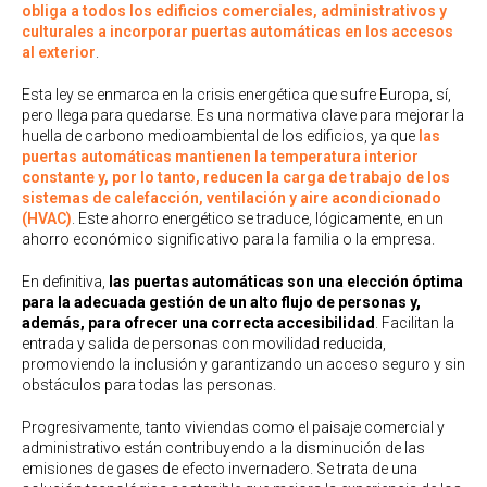
obliga a todos los edificios comerciales, administrativos y
culturales a incorporar puertas automáticas en los accesos
al exterior
.
Esta ley se enmarca en la crisis energética que sufre Europa, sí,
pero llega para quedarse. Es una normativa clave para mejorar la
huella de carbono medioambiental de los edificios, ya que
las
puertas automáticas mantienen la temperatura interior
constante y, por lo tanto, reducen la carga de trabajo de los
sistemas de calefacción, ventilación y aire acondicionado
(HVAC)
. Este ahorro energético se traduce, lógicamente, en un
ahorro económico significativo para la familia o la empresa.
En definitiva,
las puertas automáticas son una elección óptima
para la adecuada gestión de un alto flujo de personas y,
además, para ofrecer una correcta accesibilidad
. Facilitan la
entrada y salida de personas con movilidad reducida,
promoviendo la inclusión y garantizando un acceso seguro y sin
obstáculos para todas las personas.
Progresivamente, tanto viviendas como el paisaje comercial y
administrativo están contribuyendo a la disminución de las
emisiones de gases de efecto invernadero. Se trata de una