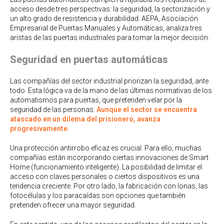
acceso desde tres perspectivas: la seguridad, la sectorización y
un alto grado de resistencia y durabilidad. AEPA, Asociación
Empresarial de Puertas Manuales y Automáticas, analiza tres
aristas de las puertas industriales para tomar la mejor decisión.
Seguridad en puertas automáticas
Las compañías del sector industrial priorizan la seguridad, ante
todo. Esta lógica va de la mano de las últimas normativas de los
automatismos para puertas, que pretenden velar por la
seguridad de las personas.
Aunque el sector se encuentra
atascado en un dilema del prisionero, avanza
progresivamente
.
Una protección antirrobo eficaz es crucial. Para ello, muchas
compañías están incorporando ciertas innovaciones de Smart
Home (funcionamiento inteligente). La posibilidad de limitar el
acceso con claves personales o ciertos dispositivos es una
tendencia creciente. Por otro lado, la fabricación con lonas, las
fotocélulas y los paracaídas son opciones que también
pretenden ofrecer una mayor seguridad.