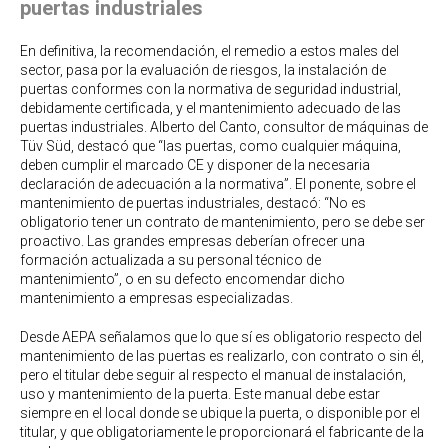
puertas industriales
En definitiva, la recomendación, el remedio a estos males del
sector, pasa por la evaluación de riesgos, la instalación de
puertas conformes con la normativa de seguridad industrial,
debidamente certificada, y el mantenimiento adecuado de las
puertas industriales. Alberto del Canto, consultor de máquinas de
Tüv Süd, destacó que “las puertas, como cualquier máquina,
deben cumplir el marcado CE y disponer de la necesaria
declaración de adecuación a la normativa”. El ponente, sobre el
mantenimiento de puertas industriales, destacó: “No es
obligatorio tener un contrato de mantenimiento, pero se debe ser
proactivo. Las grandes empresas deberían ofrecer una
formación actualizada a su personal técnico de
mantenimiento”, o en su defecto encomendar dicho
mantenimiento a empresas especializadas.
Desde AEPA señalamos que lo que sí es obligatorio respecto del
mantenimiento de las puertas es realizarlo, con contrato o sin él,
pero el titular debe seguir al respecto el manual de instalación,
uso y mantenimiento de la puerta. Este manual debe estar
siempre en el local donde se ubique la puerta, o disponible por el
titular, y que obligatoriamente le proporcionará el fabricante de la