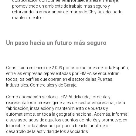
colaboración con Confemetal fortalecerá este mensaje,
promoviendo un ambiente de trabajo más seguro y
reforzando la importancia del marcado CE y su adecuado
mantenimiento.
Un paso hacia un futuro más seguro
Constituida en enero de 2.009 por asociaciones de toda España,
entre las empresas representadas por FIMPA se encuentran
todos los perfiles que operan en el sector de las Puertas
Industriales, Comerciales y de Garaje.
Como asociación sectorial, FIMPA defiende, fomenta y
representa los intereses generales del sector empresarial, de la
fabricación, instalación y mantenimiento de puertas y
automatismos, en toda la geografía nacional. Además, informa
a sus asociados de aquellos asuntos de interés y promueve, en
lo posible, toda actividad que pueda beneficiar al mejor
desarrollo de la actividad de los asociados.