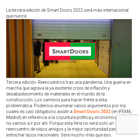
La tercera edición de Smart Doors 2022 será más internacional
que nunca
Tercera edición. Reencuentros tras una pandemia. Una guerra en
marcha que agrava la ya existente crisis de inflación y
desabastecimiento de materiales en el mundo de la
construcción. Los caminos para hacer frente a esta
problemática. Podemos enumerar varios argumentos por los
cuales es casi obligatorio asistir a
Smart Doors 2022
(en IFEMA,
Madrid) en referencia a la coyuntura política y económica, pero
no vamos a ir por ahí. Porque esta feria no será solo un
reencuentro de viejos amigos y la mejor oportunidad para
estrechar lazos nacionales. Será mucho más que eso.