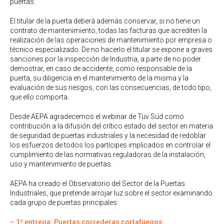
puertas.
El titular de la puerta deberá además conservar, si no tiene un
contrato de mantenimiento, todas las facturas que acrediten la
realización de las operaciones de mantenimiento por empresa o
técnico especializado. De no hacerlo el titular se expone a graves
sanciones por la inspección de Industria, a parte de no poder
demostrar, en caso de accidente, como responsable de la
puerta, su diligencia en el mantenimiento de la misma y la
evaluación de sus riesgos, con las consecuencias, de todo tipo,
que ello comporta.
Desde AEPA agradecemos el webinar de Tüv Süd como
contribución a la difusión del crítico estado del sector en materia
de seguridad de puertas industriales y la necesidad de redoblar
los esfuerzos de todos los partícipes implicados en controlar el
cumplimiento de las normativas reguladoras de la instalación,
uso y mantenimiento de puertas.
AEPA ha creado el Observatorio del Sector de la Puertas
Industriales, que pretende arrojar luz sobre el sector examinando
cada grupo de puertas principales:
– 1ª entrega: Puertas correderas cortafuegos