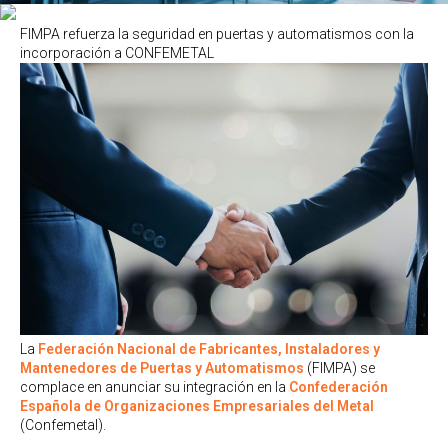
FIMPA refuerza la seguridad en puertas y automatismos con la
incorporación a CONFEMETAL
La
Federación Nacional de Fabricantes, Instaladores y
Mantenedores de Puertas y Automatismos
(FIMPA) se
complace en anunciar su integración en la
Confederación
Española de Organizaciones Empresariales del Metal
(Confemetal).