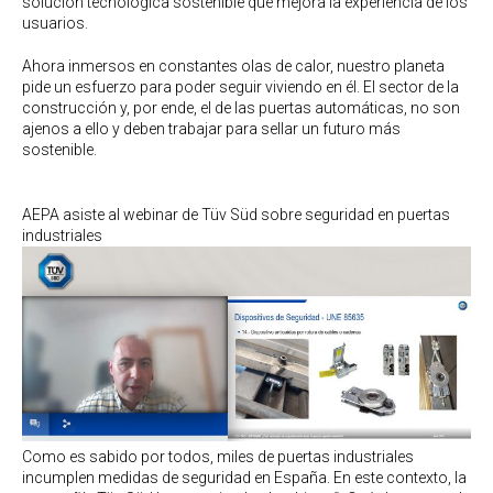
solución tecnológica sostenible que mejora la experiencia de los
usuarios.
Ahora inmersos en constantes olas de calor, nuestro planeta
pide un esfuerzo para poder seguir viviendo en él. El sector de la
construcción y, por ende, el de las puertas automáticas, no son
ajenos a ello y deben trabajar para sellar un futuro más
sostenible.
AEPA asiste al webinar de Tüv Süd sobre seguridad en puertas
industriales
Como es sabido por todos, miles de puertas industriales
incumplen medidas de seguridad en España. En este contexto, la