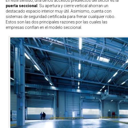
En este sentido, una de los accesos predilectos del sector es la
puerta seccional
. Su apertura y cierre vertical ahorran un
destacado espacio interior muy útil. Asimismo, cuenta con
sistemas de seguridad certificada para frenar cualquier robo.
Estos son las dos principales razones por las cuales las
empresas confían en el modelo seccional.