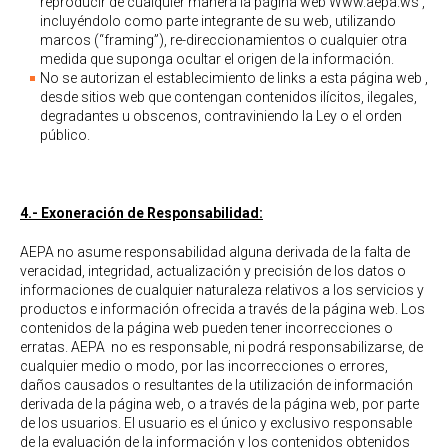
reproducir de cualquier manera la página web Www.aepa.ws ,
incluyéndolo como parte integrante de su web, utilizando
marcos (“framing”), re-direccionamientos o cualquier otra
medida que suponga ocultar el origen de la información.
No se autorizan el establecimiento de links a esta página web ,
desde sitios web que contengan contenidos ilícitos, ilegales,
degradantes u obscenos, contraviniendo la Ley o el orden
público.
4.- Exoneración de Responsabilidad:
AEPA no asume responsabilidad alguna derivada de la falta de
veracidad, integridad, actualización y precisión de los datos o
informaciones de cualquier naturaleza relativos a los servicios y
productos e información ofrecida a través de la página web. Los
contenidos de la página web pueden tener incorrecciones o
erratas. AEPA no es responsable, ni podrá responsabilizarse, de
cualquier medio o modo, por las incorrecciones o errores,
daños causados o resultantes de la utilización de información
derivada de la página web, o a través de la página web, por parte
de los usuarios. El usuario es el único y exclusivo responsable
de la evaluación de la información y los contenidos obtenidos