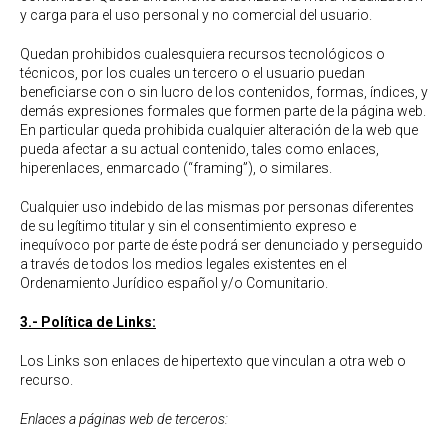
y carga para el uso personal y no comercial del usuario.
Quedan prohibidos cualesquiera recursos tecnológicos o
técnicos, por los cuales un tercero o el usuario puedan
beneficiarse con o sin lucro de los contenidos, formas, índices, y
demás expresiones formales que formen parte de la página web.
En particular queda prohibida cualquier alteración de la web que
pueda afectar a su actual contenido, tales como enlaces,
hiperenlaces, enmarcado (“framing”), o similares.
Cualquier uso indebido de las mismas por personas diferentes
de su legítimo titular y sin el consentimiento expreso e
inequívoco por parte de éste podrá ser denunciado y perseguido
a través de todos los medios legales existentes en el
Ordenamiento Jurídico español y/o Comunitario.
3.- Política de Links:
Los Links son enlaces de hipertexto que vinculan a otra web o
recurso.
Enlaces a páginas web de terceros: