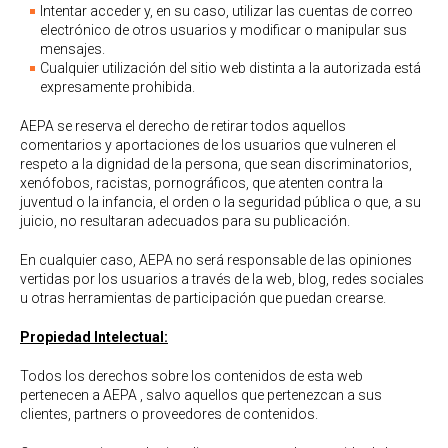
Intentar acceder y, en su caso, utilizar las cuentas de correo
electrónico de otros usuarios y modificar o manipular sus
mensajes.
Cualquier utilización del sitio web distinta a la autorizada está
expresamente prohibida.
AEPA se reserva el derecho de retirar todos aquellos
comentarios y aportaciones de los usuarios que vulneren el
respeto a la dignidad de la persona, que sean discriminatorios,
xenófobos, racistas, pornográficos, que atenten contra la
juventud o la infancia, el orden o la seguridad pública o que, a su
juicio, no resultaran adecuados para su publicación.
En cualquier caso, AEPA no será responsable de las opiniones
vertidas por los usuarios a través de la web, blog, redes sociales
u otras herramientas de participación que puedan crearse.
Propiedad Intelectual:
Todos los derechos sobre los contenidos de esta web
pertenecen a AEPA , salvo aquellos que pertenezcan a sus
clientes, partners o proveedores de contenidos.