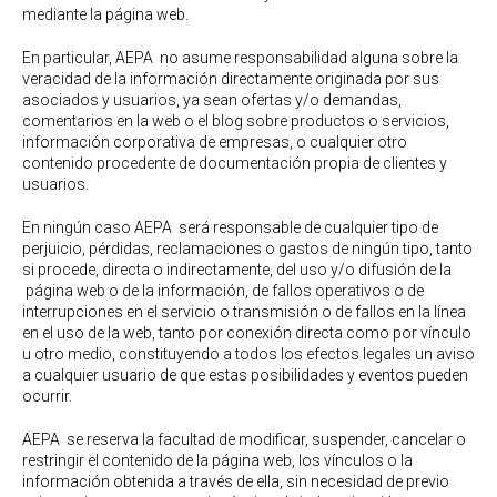
mediante la página web.
En particular, AEPA no asume responsabilidad alguna sobre la
veracidad de la información directamente originada por sus
asociados y usuarios, ya sean ofertas y/o demandas,
comentarios en la web o el blog sobre productos o servicios,
información corporativa de empresas, o cualquier otro
contenido procedente de documentación propia de clientes y
usuarios.
En ningún caso AEPA será responsable de cualquier tipo de
perjuicio, pérdidas, reclamaciones o gastos de ningún tipo, tanto
si procede, directa o indirectamente, del uso y/o difusión de la
página web o de la información, de fallos operativos o de
interrupciones en el servicio o transmisión o de fallos en la línea
en el uso de la web, tanto por conexión directa como por vínculo
u otro medio, constituyendo a todos los efectos legales un aviso
a cualquier usuario de que estas posibilidades y eventos pueden
ocurrir.
AEPA se reserva la facultad de modificar, suspender, cancelar o
restringir el contenido de la página web, los vínculos o la
información obtenida a través de ella, sin necesidad de previo