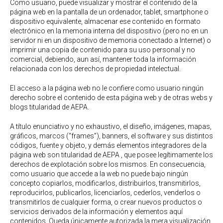
Como usuario, puede visualizar y mostrar el contenido de la
página web en la pantalla de un ordenador, tablet, smartphone o
dispositivo equivalente, almacenar ese contenido en formato
electrónico en la memoria interna del dispositivo (pero no en un
servidor ni en un dispositivo de memoria conectado a Internet) o
imprimir una copia de contenido para su uso personal y no
comercial, debiendo, aun así, mantener toda la información
relacionada con los derechos de propiedad intelectual.
El acceso a la página web no le confiere como usuario ningún
derecho sobre el contenido de esta página web y de otras webs y
blogs titularidad de AEPA.
A título enunciativo y no exhaustivo, el diseño, imágenes, mapas,
gráficos, marcos (“frames”), banners, el software y sus distintos
códigos, fuente y objeto, y demás elementos integradores de la
página web son titularidad de AEPA , que posee legítimamente los
derechos de explotación sobre los mismos. En consecuencia,
como usuario que accede a la web no puede bajo ningún
concepto copiarlos, modificarlos, distribuirlos, transmitirlos,
reproducirlos, publicarlos, licenciarlos, cederlos, venderlos o
transmitirlos de cualquier forma, o crear nuevos productos o
servicios derivados de la información y elementos aquí
contenidos. Queda únicamente autorizada la mera visualización