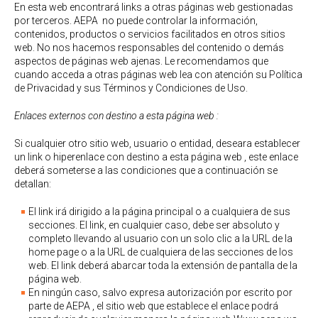
En esta web encontrará links a otras páginas web gestionadas
por terceros. AEPA no puede controlar la información,
contenidos, productos o servicios facilitados en otros sitios
web. No nos hacemos responsables del contenido o demás
aspectos de páginas web ajenas. Le recomendamos que
cuando acceda a otras páginas web lea con atención su Política
de Privacidad y sus Términos y Condiciones de Uso.
Enlaces externos con destino a esta página web :
Si cualquier otro sitio web, usuario o entidad, deseara establecer
un link o hiperenlace con destino a esta página web , este enlace
deberá someterse a las condiciones que a continuación se
detallan:
El link irá dirigido a la página principal o a cualquiera de sus
secciones. El link, en cualquier caso, debe ser absoluto y
completo llevando al usuario con un solo clic a la URL de la
home page o a la URL de cualquiera de las secciones de los
web. El link deberá abarcar toda la extensión de pantalla de la
página web.
En ningún caso, salvo expresa autorización por escrito por
parte de AEPA , el sitio web que establece el enlace podrá