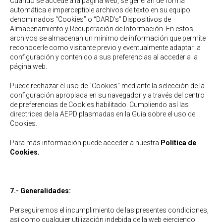
Cuando se accede a la página web, se generan de forma
automática e imperceptible archivos de texto en su equipo
denominados “Cookies” o “DARD’s” Dispositivos de
Almacenamiento y Recuperación de Información. En estos
archivos se almacenan un mínimo de información que permite
reconocerle como visitante previo y eventualmente adaptar la
configuración y contenido a sus preferencias al acceder a la
página web.
Puede rechazar el uso de “Cookies” mediante la selección de la
configuración apropiada en su navegador y a través del centro
de preferencias de Cookies habilitado. Cumpliendo así las
directrices de la AEPD plasmadas en la Guía sobre el uso de
Cookies.
Para más información puede acceder a nuestra
Política de
Cookies.
7.- Generalidades:
Perseguiremos el incumplimiento de las presentes condiciones,
así como cualquier utilización indebida de la web ejerciendo