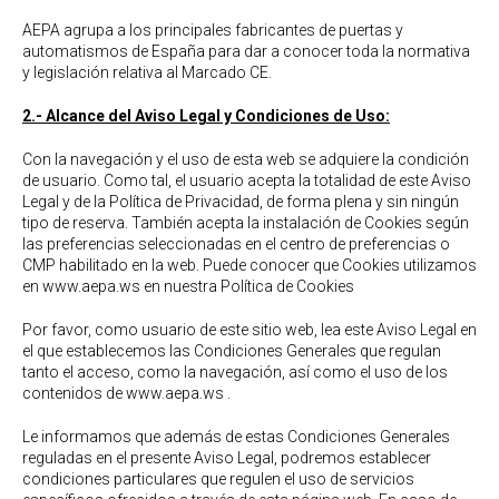
AEPA agrupa a los principales fabricantes de puertas y
automatismos de España para dar a conocer toda la normativa
y legislación relativa al Marcado CE.
2.- Alcance del Aviso Legal y Condiciones de Uso:
Con la navegación y el uso de esta web se adquiere la condición
de usuario. Como tal, el usuario acepta la totalidad de este Aviso
Legal y de la Política de Privacidad, de forma plena y sin ningún
tipo de reserva. También acepta la instalación de Cookies según
las preferencias seleccionadas en el centro de preferencias o
CMP habilitado en la web. Puede conocer que Cookies utilizamos
en www.aepa.ws en nuestra
Política de Cookies
Por favor, como usuario de este sitio web, lea este Aviso Legal en
el que establecemos las Condiciones Generales que regulan
tanto el acceso, como la navegación, así como el uso de los
contenidos de www.aepa.ws .
Le informamos que además de estas Condiciones Generales
reguladas en el presente Aviso Legal, podremos establecer
condiciones particulares que regulen el uso de servicios