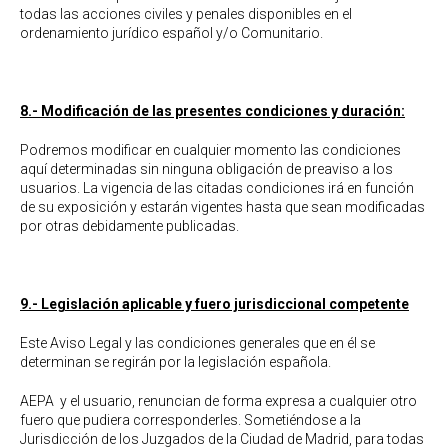
todas las acciones civiles y penales disponibles en el
ordenamiento jurídico español y/o Comunitario.
8.- Modificación de las presentes condiciones y duración:
Podremos modificar en cualquier momento las condiciones
aquí determinadas sin ninguna obligación de preaviso a los
usuarios. La vigencia de las citadas condiciones irá en función
de su exposición y estarán vigentes hasta que sean modificadas
por otras debidamente publicadas.
9.- Legislación aplicable y fuero jurisdiccional competente
Este Aviso Legal y las condiciones generales que en él se
determinan se regirán por la legislación española.
AEPA y el usuario, renuncian de forma expresa a cualquier otro
fuero que pudiera corresponderles. Sometiéndose a la
Jurisdicción de los Juzgados de la Ciudad de Madrid, para todas