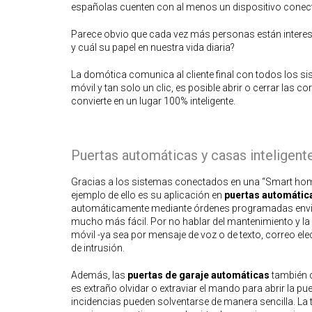
españolas cuenten con al menos un dispositivo conec
Parece obvio que cada vez más personas están interes
y cuál su papel en nuestra vida diaria?
La domótica comunica al cliente final con todos los si
móvil y tan solo un clic, es posible abrir o cerrar las co
convierte en un lugar 100% inteligente.
Puertas automáticas y casas inteligent
Gracias a los sistemas conectados en una “Smart home”
ejemplo de ello es su aplicación en
puertas automátic
automáticamente mediante órdenes programadas enviadas
mucho más fácil. Por no hablar del mantenimiento y la 
móvil -ya sea por mensaje de voz o de texto, correo ele
de intrusión.
Además, las
puertas de garaje automáticas
también c
es extraño olvidar o extraviar el mando para abrir la pu
incidencias pueden solventarse de manera sencilla. La t