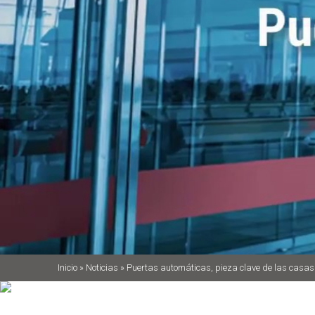
Inicio
»
Noticias
»
Puertas automáticas, pieza clave de las casas 