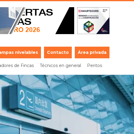
ampas nivelables
Contacto
Área privada
adores de Fincas
Técnicos en general
Peritos