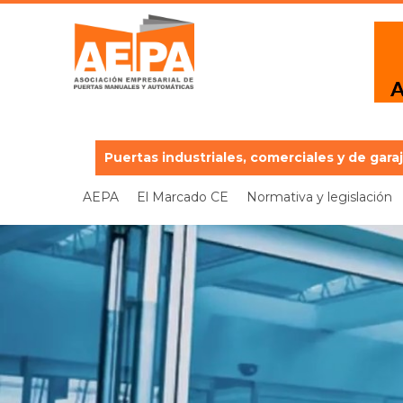
Puertas industriales, comerciales y de gara
AEPA
El Marcado CE
Normativa y legislación