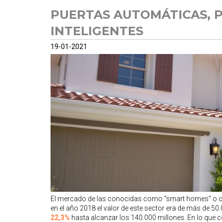
PUERTAS AUTOMÁTICAS, P
INTELIGENTES
19-01-2021
El mercado de las conocidas como “smart homes” o cas
en el año 2018 el valor de este sector era de más de 50.
22,3%
hasta alcanzar los 140.000 millones. En lo que c