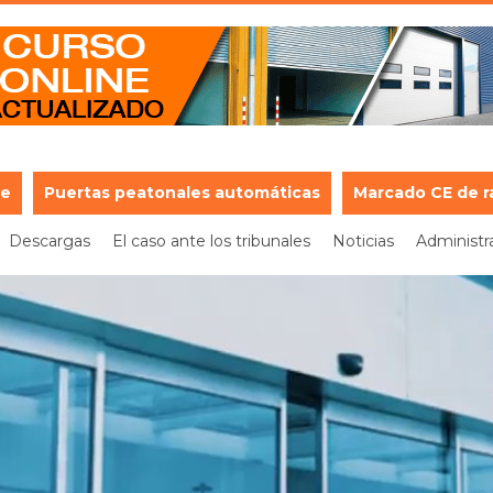
je
Puertas peatonales automáticas
Marcado CE de r
Descargas
El caso ante los tribunales
Noticias
Administr