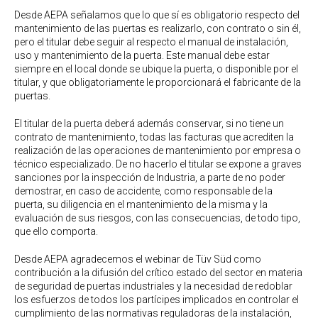
Desde AEPA señalamos que lo que sí es obligatorio respecto del
mantenimiento de las puertas es realizarlo, con contrato o sin él,
pero el titular debe seguir al respecto el manual de instalación,
uso y mantenimiento de la puerta. Este manual debe estar
siempre en el local donde se ubique la puerta, o disponible por el
titular, y que obligatoriamente le proporcionará el fabricante de la
puertas.
El titular de la puerta deberá además conservar, si no tiene un
contrato de mantenimiento, todas las facturas que acrediten la
realización de las operaciones de mantenimiento por empresa o
técnico especializado. De no hacerlo el titular se expone a graves
sanciones por la inspección de Industria, a parte de no poder
demostrar, en caso de accidente, como responsable de la
puerta, su diligencia en el mantenimiento de la misma y la
evaluación de sus riesgos, con las consecuencias, de todo tipo,
que ello comporta.
Desde AEPA agradecemos el webinar de Tüv Süd como
contribución a la difusión del crítico estado del sector en materia
de seguridad de puertas industriales y la necesidad de redoblar
los esfuerzos de todos los partícipes implicados en controlar el
cumplimiento de las normativas reguladoras de la instalación,