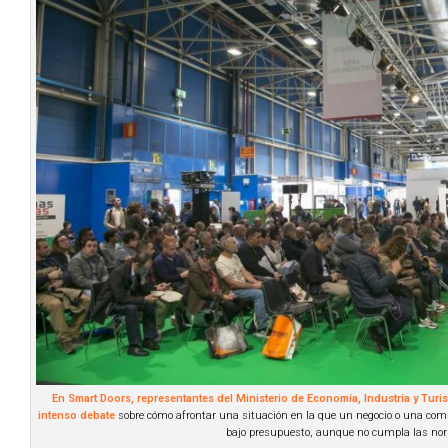
En Smart Doors, representantes del Ministerio de Economía, Industria y Turi
intenso debate
sobre cómo afrontar una situación en la que un negocio o una comu
bajo presupuesto, aunque no cumpla las no