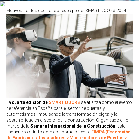
Motivos por los que no te puedes perder SMART DOORS 2024
La
cuarta edición de
SMART DOORS
se afianza como el evento
de referencia en España para el sector de puertas y
automatismos, impulsando la transformación digital y la
sostenibilidad en el sector de la construcción. Organizado en el
marco de la
Semana Internacional de la Construcción
, este
encuentro es fruto de la colaboración entre
FIMPA (Federación
de Fabricantes, Instaladores y Mantenedores de Puertas y