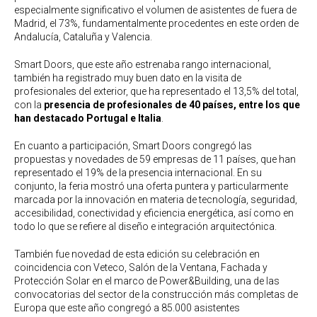
especialmente significativo el volumen de asistentes de fuera de
Madrid, el 73%, fundamentalmente procedentes en este orden de
Andalucía, Cataluña y Valencia.
Smart Doors, que este año estrenaba rango internacional,
también ha registrado muy buen dato en la visita de
profesionales del exterior, que ha representado el 13,5% del total,
con la
presencia de profesionales de 40 países, entre los que
han destacado Portugal e Italia
.
En cuanto a participación, Smart Doors congregó las
propuestas y novedades de 59 empresas de 11 países, que han
representado el 19% de la presencia internacional. En su
conjunto, la feria mostró una oferta puntera y particularmente
marcada por la innovación en materia de tecnología, seguridad,
accesibilidad, conectividad y eficiencia energética, así como en
todo lo que se refiere al diseño e integración arquitectónica.
También fue novedad de esta edición su celebración en
coincidencia con Veteco, Salón de la Ventana, Fachada y
Protección Solar en el marco de Power&Building, una de las
convocatorias del sector de la construcción más completas de
Europa que este año congregó a 85.000 asistentes