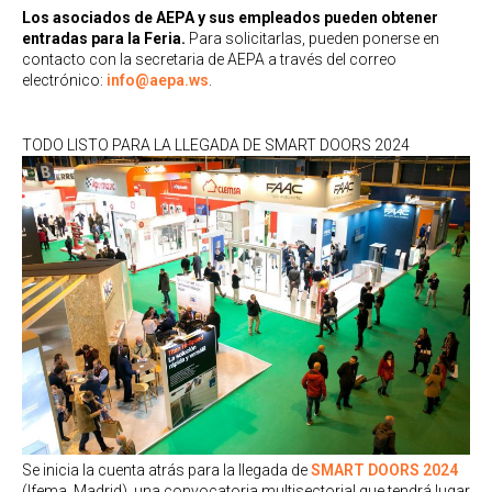
Los asociados de AEPA y sus empleados pueden obtener
entradas para la Feria.
Para solicitarlas, pueden ponerse en
contacto con la secretaria de AEPA a través del correo
electrónico:
info@aepa.ws
.
TODO LISTO PARA LA LLEGADA DE SMART DOORS 2024
Se inicia la cuenta atrás para la llegada de
SMART DOORS 2024
(Ifema, Madrid), una convocatoria multisectorial que tendrá lugar