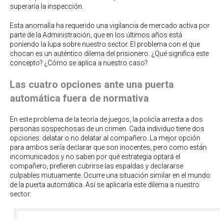
superaría la inspección.
Esta anomalía ha requerido una vigilancia de mercado activa por
parte de la Administración, que en los últimos años está
poniendo la lupa sobre nuestro sector. El problema con el que
chocan es un auténtico dilema del prisionero. ¿Qué significa este
concepto? ¿Cómo se aplica a nuestro caso?
Las cuatro opciones ante una puerta
automática fuera de normativa
En este problema de la teoría de juegos, la policía arresta a dos
personas sospechosas de un crimen. Cada individuo tiene dos
opciones: delatar o no delatar al compañero. La mejor opción
para ambos sería declarar que son inocentes, pero como están
incomunicados y no saben por qué estrategia optará el
compañero, prefieren cubrirse las espaldas y declararse
culpables mutuamente. Ocurre una situación similar en el mundo
de la puerta automática. Así se aplicaría este dilema a nuestro
sector: