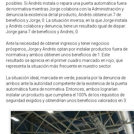
posibles. Si Andrés instala o repara una puerta automática fuera
de normativa mientras Jorge colabora con la Administración y
denuncia la existencia de tal producto, Andrés obtiene un 7 de
beneficios y Jorge, 0. La situación inversa, en la que Jorge instala
y Andrés colabora y denuncia, tiene un resultado igual de dispar:
Jorge gana 7 de beneficios y Andrés, 0.
Ante la necesidad de obtener ingresos y tener negocios
prósperos, Jorge y Andrés optan por instalar productos fuera de
normativa y ambos obtienen unos beneficios de 1. Este
resultado se aprecia en el primer cuadro marcado en rojo, que
representa la situación más frecuente en nuestro sector.
La situación ideal, marcada en verde, pasaría por la denuncia de
ambos ante la autoridad competente de la existencia de la puerta
automática fuera de normativa. Entonces, ambos lograrían
instalar un producto que cumpliera el 100% de los requisitos de
seguridad exigidos y obtendrían unos beneficios valorados en 3.