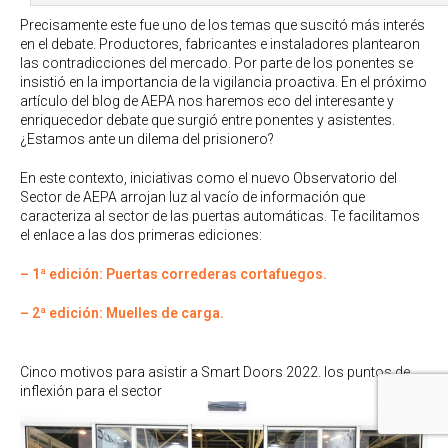
Precisamente este fue uno de los temas que suscitó más interés
en el debate. Productores, fabricantes e instaladores plantearon
las contradicciones del mercado. Por parte de los ponentes se
insistió en la importancia de la vigilancia proactiva. En el próximo
artículo del blog de AEPA nos haremos eco del interesante y
enriquecedor debate que surgió entre ponentes y asistentes.
¿Estamos ante un dilema del prisionero?
En este contexto, iniciativas como el nuevo Observatorio del
Sector de AEPA arrojan luz al vacío de información que
caracteriza al sector de las puertas automáticas. Te facilitamos
el enlace a las dos primeras ediciones:
– 1ª edición: Puertas correderas cortafuegos.
– 2ª edición: Muelles de carga.
Cinco motivos para asistir a Smart Doors 2022. los puntos de
inflexión para el sector