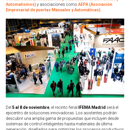
Automatismos)
y asociaciones como
AEPA (Asociación
Empresarial de puertas Manuales y Automáticas).
Del
5 al 8 de noviembre
, el recinto ferial
IFEMA Madrid
será el
epicentro de soluciones innovadoras. Los asistentes podrán
descubrir una amplia gama de propuestas que incluyen desde
sistemas de control inteligentes hasta materiales de última
generación, diseñados para optimizar los procesos productivos