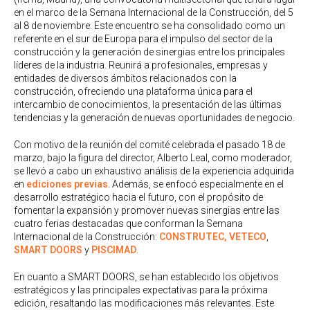
en el marco de la Semana Internacional de la Construcción, del 5
al 8 de noviembre. Este encuentro se ha consolidado como un
referente en el sur de Europa para el impulso del sector de la
construcción y la generación de sinergias entre los principales
líderes de la industria. Reunirá a profesionales, empresas y
entidades de diversos ámbitos relacionados con la
construcción, ofreciendo una plataforma única para el
intercambio de conocimientos, la presentación de las últimas
tendencias y la generación de nuevas oportunidades de negocio.
Con motivo de la reunión del comité celebrada el pasado 18 de
marzo, bajo la figura del director, Alberto Leal, como moderador,
se llevó a cabo un exhaustivo análisis de la experiencia adquirida
en
ediciones previas
. Además, se enfocó especialmente en el
desarrollo estratégico hacia el futuro, con el propósito de
fomentar la expansión y promover nuevas sinergias entre las
cuatro ferias destacadas que conforman la Semana
Internacional de la Construcción:
CONSTRUTEC,
VETECO
,
SMART DOORS
y
PISCIMAD
.
En cuanto a SMART DOORS, se han establecido los objetivos
estratégicos y las principales expectativas para la próxima
edición, resaltando las modificaciones más relevantes. Este