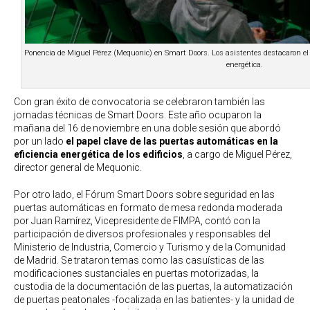
Ponencia de Miguel Pérez (Mequonic) en Smart Doors. Los asistentes destacaron el co
energética.
Con gran éxito de convocatoria se celebraron también las
jornadas técnicas de Smart Doors. Este año ocuparon la
mañana del 16 de noviembre en una doble sesión que abordó
por un lado
el papel clave de las puertas automáticas en la
eficiencia energética de los edificios
, a cargo de Miguel Pérez,
director general de Mequonic.
Por otro lado, el Fórum Smart Doors sobre seguridad en las
puertas automáticas en formato de mesa redonda moderada
por Juan Ramírez, Vicepresidente de FIMPA, contó con la
participación de diversos profesionales y responsables del
Ministerio de Industria, Comercio y Turismo y de la Comunidad
de Madrid. Se trataron temas como las casuísticas de las
modificaciones sustanciales en puertas motorizadas, la
custodia de la documentación de las puertas, la automatización
de puertas peatonales -focalizada en las batientes- y la unidad de