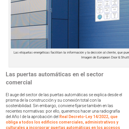
Las etiquetas energéticas facilitan la información y la decisión al cliente, que 
Imagen de European Door & Shutte
Las puertas automáticas en el sector
comercial
El auge del sector de las puertas automáticas se explica desde el
prisma de la construcción y su conexión total con la
sostenibilidad. Sin embargo, conviene fijarse también en las
recientes normativas: por ello, queremos hacer una radiografía
del Año I de la aprobación del
Real Decreto-Ley 14/2022, que
obliga a todos los edificios comerciales, administrativos y
culturales a incorporar puertas automáticas en los accesos