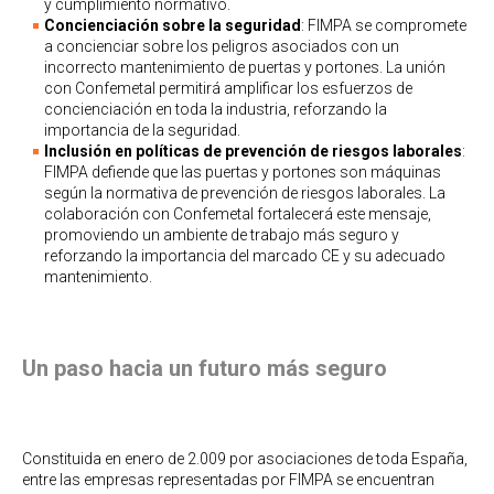
y cumplimiento normativo.
Concienciación sobre la seguridad
: FIMPA se compromete
a concienciar sobre los peligros asociados con un
incorrecto mantenimiento de puertas y portones. La unión
con Confemetal permitirá amplificar los esfuerzos de
concienciación en toda la industria, reforzando la
importancia de la seguridad.
Inclusión en políticas de prevención de riesgos laborales
:
FIMPA defiende que las puertas y portones son máquinas
según la normativa de prevención de riesgos laborales. La
colaboración con Confemetal fortalecerá este mensaje,
promoviendo un ambiente de trabajo más seguro y
reforzando la importancia del marcado CE y su adecuado
mantenimiento.
Un paso hacia un futuro más seguro
Constituida en enero de 2.009 por asociaciones de toda España,
entre las empresas representadas por FIMPA se encuentran