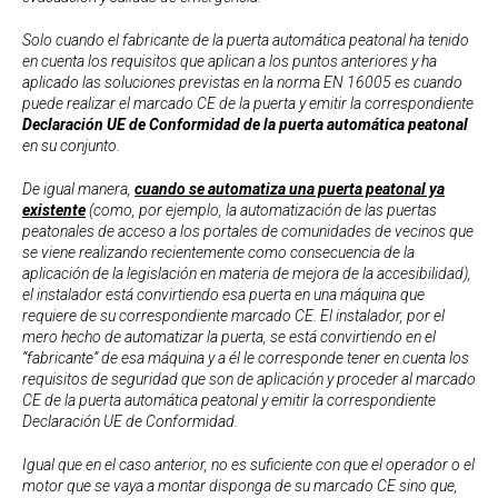
Solo cuando el fabricante de la puerta automática peatonal ha tenido
en cuenta los requisitos que aplican a los puntos anteriores y ha
aplicado las soluciones previstas en la norma EN 16005 es cuando
puede realizar el marcado CE de la puerta y emitir la correspondiente
Declaración UE de Conformidad de la puerta automática peatonal
en su conjunto.
De igual manera,
cuando se automatiza una puerta peatonal ya
existente
(como, por ejemplo, la automatización de las puertas
peatonales de acceso a los portales de comunidades de vecinos que
se viene realizando recientemente como consecuencia de la
aplicación de la legislación en materia de mejora de la accesibilidad),
el instalador está convirtiendo esa puerta en una máquina que
requiere de su correspondiente marcado CE. El instalador, por el
mero hecho de automatizar la puerta, se está convirtiendo en el
“fabricante” de esa máquina y a él le corresponde tener en cuenta los
requisitos de seguridad que son de aplicación y proceder al marcado
CE de la puerta automática peatonal y emitir la correspondiente
Declaración UE de Conformidad.
Igual que en el caso anterior, no es suficiente con que el operador o el
motor que se vaya a montar disponga de su marcado CE sino que,