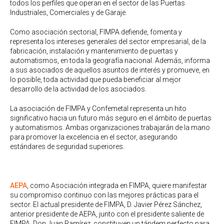
todos los perfiles que operan en el sector de las Puertas
Industriales, Comerciales y de Garaje.
Como asociación sectorial, FIMPA defiende, fomenta y
representa los intereses generales del sector empresarial, de la
fabricación, instalación y mantenimiento de puertas y
automatismos, en toda la geografía nacional. Además, informa
a sus asociados de aquellos asuntos de interés y promueve, en
lo posible, toda actividad que pueda beneficiar al mejor
desarrollo de la actividad de los asociados.
La asociación de FIMPA y Confemetal representa un hito
significativo hacia un futuro más seguro en el ámbito de puertas
y automatismos. Ambas organizaciones trabajarán de la mano
para promover la excelencia en el sector, asegurando
estándares de seguridad superiores.
AEPA
, como Asociación integrada en FIMPA, quiere manifestar
su compromiso continuo con las mejores prácticas para el
sector. El actual presidente de FIMPA, D. Javier Pérez Sánchez,
anterior presidente de AEPA, junto con el presidente saliente de
FIMPA, Don Juan Ramírez, constituyen un tándem perfecto para