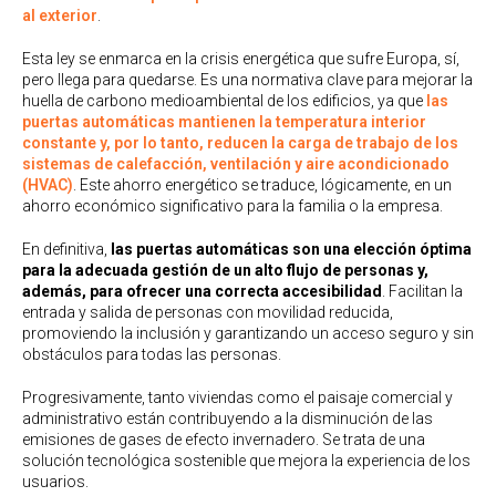
al exterior
.
Esta ley se enmarca en la crisis energética que sufre Europa, sí,
pero llega para quedarse. Es una normativa clave para mejorar la
huella de carbono medioambiental de los edificios, ya que
las
puertas automáticas mantienen la temperatura interior
constante y, por lo tanto, reducen la carga de trabajo de los
sistemas de calefacción, ventilación y aire acondicionado
(HVAC)
. Este ahorro energético se traduce, lógicamente, en un
ahorro económico significativo para la familia o la empresa.
En definitiva,
las puertas automáticas son una elección óptima
para la adecuada gestión de un alto flujo de personas y,
además, para ofrecer una correcta accesibilidad
. Facilitan la
entrada y salida de personas con movilidad reducida,
promoviendo la inclusión y garantizando un acceso seguro y sin
obstáculos para todas las personas.
Progresivamente, tanto viviendas como el paisaje comercial y
administrativo están contribuyendo a la disminución de las
emisiones de gases de efecto invernadero. Se trata de una
solución tecnológica sostenible que mejora la experiencia de los
usuarios.