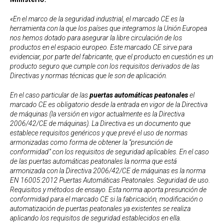
«En el marco de la seguridad industrial, el marcado CE es la
herramienta con la que los países que integramos la Unión Europea
nos hemos dotado para asegurar la libre circulación de los
productos en el espacio europeo. Este marcado CE sirve para
evidenciar, por parte del fabricante, que el producto en cuestión es un
producto seguro que cumple con los requisitos derivados de las
Directivas y normas técnicas que le son de aplicación.
En el caso particular de las
puertas automáticas peatonales
el
marcado CE es obligatorio desde la entrada en vigor de la Directiva
de máquinas (la versión en vigor actualmente es la Directiva
2006/42/CE de máquinas). La Directiva es un documento que
establece requisitos genéricos y que prevé el uso de normas
armonizadas como forma de obtener la “presunción de
conformidad” con los requisitos de seguridad aplicables. En el caso
de las puertas automáticas peatonales la norma que está
armonizada con la Directiva 2006/42/CE de máquinas es la norma
EN 16005:2012 Puertas Automáticas Peatonales. Seguridad de uso.
Requisitos y métodos de ensayo. Esta norma aporta presunción de
conformidad para el marcado CE si la fabricación, modificación o
automatización de puertas peatonales ya existentes se realiza
aplicando los requisitos de seguridad establecidos en ella.