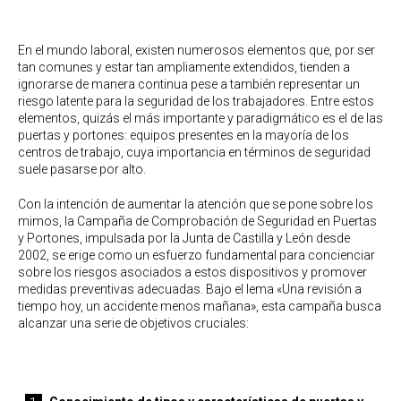
En el mundo laboral, existen numerosos elementos que, por ser
tan comunes y estar tan ampliamente extendidos, tienden a
ignorarse de manera continua pese a también representar un
riesgo latente para la seguridad de los trabajadores. Entre estos
elementos, quizás el más importante y paradigmático es el de las
puertas y portones: equipos presentes en la mayoría de los
centros de trabajo, cuya importancia en términos de seguridad
suele pasarse por alto.
Con la intención de aumentar la atención que se pone sobre los
mimos, la Campaña de Comprobación de Seguridad en Puertas
y Portones, impulsada por la Junta de Castilla y León desde
2002, se erige como un esfuerzo fundamental para concienciar
sobre los riesgos asociados a estos dispositivos y promover
medidas preventivas adecuadas. Bajo el lema «Una revisión a
tiempo hoy, un accidente menos mañana», esta campaña busca
alcanzar una serie de objetivos cruciales: