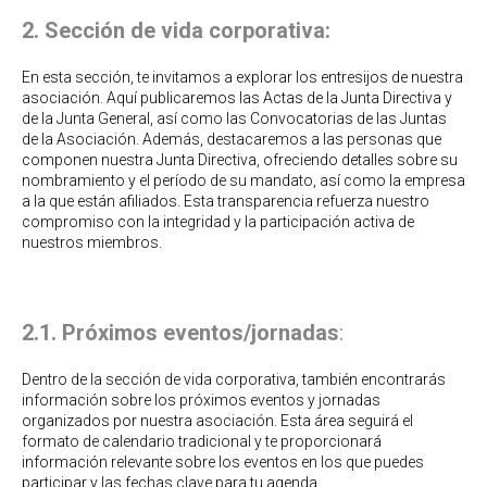
2. Sección de vida corporativa:
En esta sección, te invitamos a explorar los entresijos de nuestra
asociación. Aquí publicaremos las Actas de la Junta Directiva y
de la Junta General, así como las Convocatorias de las Juntas
de la Asociación. Además, destacaremos a las personas que
componen nuestra Junta Directiva, ofreciendo detalles sobre su
nombramiento y el período de su mandato, así como la empresa
a la que están afiliados. Esta transparencia refuerza nuestro
compromiso con la integridad y la participación activa de
nuestros miembros.
2.1. Próximos eventos/jornadas
:
Dentro de la sección de vida corporativa, también encontrarás
información sobre los próximos eventos y jornadas
organizados por nuestra asociación. Esta área seguirá el
formato de calendario tradicional y te proporcionará
información relevante sobre los eventos en los que puedes
participar y las fechas clave para tu agenda.