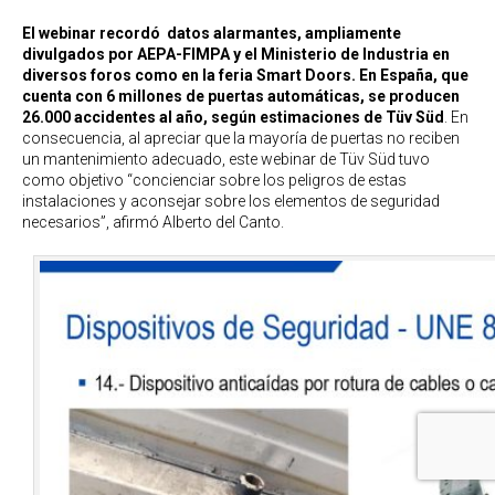
El webinar recordó datos alarmantes, ampliamente
divulgados por AEPA-FIMPA y el Ministerio de Industria en
diversos foros como en la feria Smart Doors. En España, que
cuenta con 6 millones de puertas automáticas, se producen
26.000 accidentes al año, según estimaciones de Tüv Süd
. En
consecuencia, al apreciar que la mayoría de puertas no reciben
un mantenimiento adecuado, este webinar de Tüv Süd tuvo
como objetivo “concienciar sobre los peligros de estas
instalaciones y aconsejar sobre los elementos de seguridad
necesarios”, afirmó Alberto del Canto.