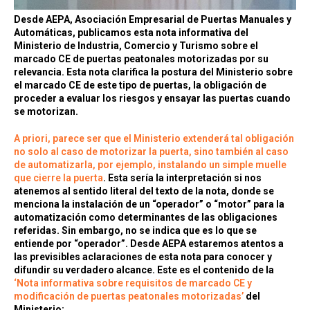
Desde AEPA, Asociación Empresarial de Puertas Manuales y
Automáticas, publicamos esta nota informativa del
Ministerio de Industria, Comercio y Turismo sobre el
marcado CE de puertas peatonales motorizadas por su
relevancia. Esta nota clarifica la postura del Ministerio sobre
el marcado CE de este tipo de puertas, la obligación de
proceder a evaluar los riesgos y ensayar las puertas cuando
se motorizan.
A priori, parece ser que el Ministerio extenderá tal obligación
no solo al caso de motorizar la puerta, sino también al caso
de automatizarla, por ejemplo, instalando un simple muelle
que cierre la puerta
. Esta sería la interpretación si nos
atenemos al sentido literal del texto de la nota, donde se
menciona la instalación de un “operador” o “motor” para la
automatización como determinantes de las obligaciones
referidas. Sin embargo, no se indica que es lo que se
entiende por “operador”. Desde AEPA estaremos atentos a
las previsibles aclaraciones de esta nota para conocer y
difundir su verdadero alcance. Este es el contenido de la
‘Nota informativa sobre requisitos de marcado CE y
modificación de puertas peatonales motorizadas’
del
Ministerio: