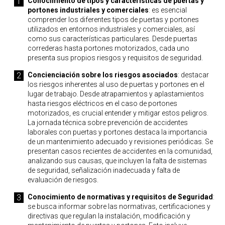
Conocimiento de tipos y características de puertas y
portones industriales y comerciales
: es esencial
comprender los diferentes tipos de puertas y portones
utilizados en entornos industriales y comerciales, así
como sus características particulares. Desde puertas
correderas hasta portones motorizados, cada uno
presenta sus propios riesgos y requisitos de seguridad.
Concienciación sobre los riesgos asociados
: destacar
los riesgos inherentes al uso de puertas y portones en el
lugar de trabajo. Desde atrapamientos y aplastamientos
hasta riesgos eléctricos en el caso de portones
motorizados, es crucial entender y mitigar estos peligros.
La jornada técnica sobre prevención de accidentes
laborales con puertas y portones destaca la importancia
de un mantenimiento adecuado y revisiones periódicas. Se
presentan casos recientes de accidentes en la comunidad,
analizando sus causas, que incluyen la falta de sistemas
de seguridad, señalización inadecuada y falta de
evaluación de riesgos.
Conocimiento de normativas y requisitos de Seguridad
:
se busca informar sobre las normativas, certificaciones y
directivas que regulan la instalación, modificación y