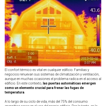
El confort térmico es vital en cualquier edificio. Familias y
negocios renuevan sus sistemas de climatización y ventilación,
aunque en muchas ocasiones el problema radica en el acceso al
edificio. En este contexto,
las puertas automáticas emergen
como un elemento crucial para frenar las fugas de
temperatura
.
A lo largo de su ciclo de vida, más del 75% del consumo
energético recae en el uso del propio edificio. Por lo tanto, es la