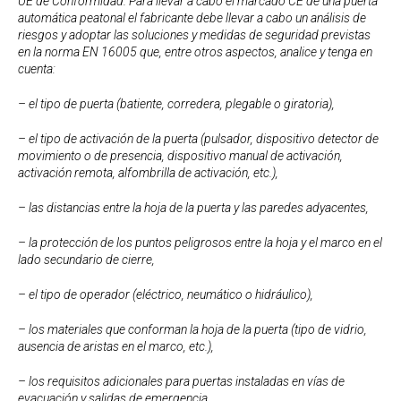
UE de Conformidad. Para llevar a cabo el marcado CE de una puerta
automática peatonal el fabricante debe llevar a cabo un análisis de
riesgos y adoptar las soluciones y medidas de seguridad previstas
en la norma EN 16005 que, entre otros aspectos, analice y tenga en
cuenta:
– el tipo de puerta (batiente, corredera, plegable o giratoria),
– el tipo de activación de la puerta (pulsador, dispositivo detector de
movimiento o de presencia, dispositivo manual de activación,
activación remota, alfombrilla de activación, etc.),
– las distancias entre la hoja de la puerta y las paredes adyacentes,
– la protección de los puntos peligrosos entre la hoja y el marco en el
lado secundario de cierre,
– el tipo de operador (eléctrico, neumático o hidráulico),
– los materiales que conforman la hoja de la puerta (tipo de vidrio,
ausencia de aristas en el marco, etc.),
– los requisitos adicionales para puertas instaladas en vías de
evacuación y salidas de emergencia.