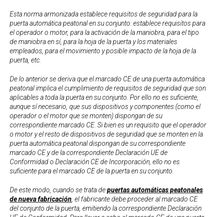
Esta norma armonizada establece requisitos de seguridad para la
puerta automática peatonal en su conjunto: establece requisitos para
el operador o motor, para la activación de la maniobra, para el tipo
de maniobra en sí, para la hoja de la puerta y los materiales
empleados, para el movimiento y posible impacto de la hoja de la
puerta, etc.
De lo anterior se deriva que el marcado CE de una puerta automática
peatonal implica el cumplimiento de requisitos de seguridad que son
aplicables a toda la puerta en su conjunto. Por ello no es suficiente,
aunque sí necesario, que sus dispositivos y componentes (como el
operador o el motor que se monten) dispongan de su
correspondiente marcado CE. Si bien es un requisito que el operador
o motor y el resto de dispositivos de seguridad que se monten en la
puerta automática peatonal dispongan de su correspondiente
marcado CE y de la correspondiente Declaración UE de
Conformidad o Declaración CE de Incorporación, ello no es
suficiente para el marcado CE de la puerta en su conjunto.
De este modo, cuando se trata de
puertas automáticas peatonales
de nueva fabricación
, el fabricante debe proceder al marcado CE
del conjunto de la puerta, emitiendo la correspondiente Declaración