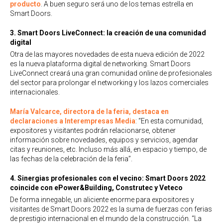
producto
. A buen seguro será uno de los temas estrella en
Smart Doors.
3. Smart Doors LiveConnect: la creación de una comunidad
digital
Otra de las mayores novedades de esta nueva edición de 2022
es la nueva plataforma digital de networking. Smart Doors
LiveConnect creará una gran comunidad online de profesionales
del sector para prolongar el networking y los lazos comerciales
internacionales.
María Valcarce, directora de la feria, destaca en
declaraciones a Interempresas Media
: “En esta comunidad,
expositores y visitantes podrán relacionarse, obtener
información sobre novedades, equipos y servicios, agendar
citas y reuniones, etc. Incluso más allá, en espacio y tiempo, de
las fechas de la celebración de la feria”.
4. Sinergias profesionales con el vecino: Smart Doors 2022
coincide con ePower&Building, Construtec y Veteco
De forma innegable, un aliciente enorme para expositores y
visitantes de Smart Doors 2022 es la suma de fuerzas con ferias
de prestigio internacional en el mundo de la construcción. “La