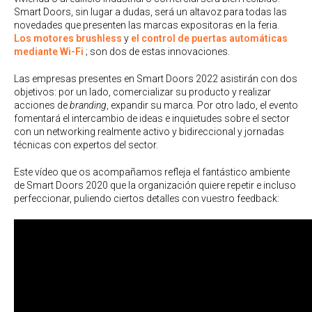
Smart Doors, sin lugar a dudas, será un altavoz para todas las
novedades que presenten las marcas expositoras en la feria.
Los motores brushless
y
el control de puertas automáticas
mediante Wi-Fi
; son dos de estas innovaciones.
Las empresas presentes en Smart Doors 2022 asistirán con dos
objetivos: por un lado, comercializar su producto y realizar
acciones de
branding
, expandir su marca. Por otro lado, el evento
fomentará el intercambio de ideas e inquietudes sobre el sector
con un networking realmente activo y bidireccional y jornadas
técnicas con expertos del sector.
Este vídeo que os acompañamos refleja el fantástico ambiente
de Smart Doors 2020 que la organización quiere repetir e incluso
perfeccionar, puliendo ciertos detalles con vuestro feedback: