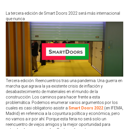
La tercera edición de Smart Doors 2022 será más internacional
que nunca
Tercera edición. Reencuentros tras una pandemia. Una guerra en
marcha que agrava la ya existente crisis de inflación y
desabastecimiento de materiales en el mundo de la
construcción. Los caminos para hacer frente a esta
problemática. Podemos enumerar varios argumentos por los
cuales es casi obligatorio asistir a
Smart Doors 2022
(en IFEMA,
Madrid) en referencia a la coyuntura política y económica, pero
no vamos a ir por ahí. Porque esta feria no será solo un
reencuentro de viejos amigos y la mejor oportunidad para