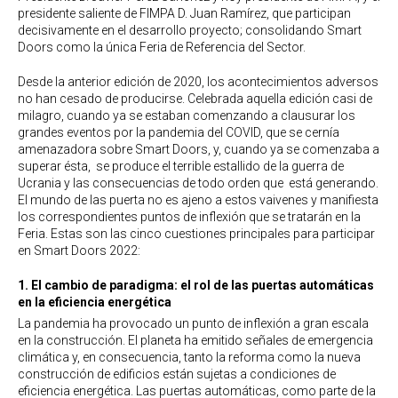
presidente saliente de FIMPA D. Juan Ramírez, que participan
decisivamente en el desarrollo proyecto; consolidando Smart
Doors como la única Feria de Referencia del Sector.
Desde la anterior edición de 2020, los acontecimientos adversos
no han cesado de producirse. Celebrada aquella edición casi de
milagro, cuando ya se estaban comenzando a clausurar los
grandes eventos por la pandemia del COVID, que se cernía
amenazadora sobre Smart Doors, y, cuando ya se comenzaba a
superar ésta, se produce el terrible estallido de la guerra de
Ucrania y las consecuencias de todo orden que está generando.
El mundo de las puerta no es ajeno a estos vaivenes y manifiesta
los correspondientes puntos de inflexión que se tratarán en la
Feria. Estas son las cinco cuestiones principales para participar
en Smart Doors 2022:
1. El cambio de paradigma: el rol de las puertas automáticas
en la eficiencia energética
La pandemia ha provocado un punto de inflexión a gran escala
en la construcción. El planeta ha emitido señales de emergencia
climática y, en consecuencia, tanto la reforma como la nueva
construcción de edificios están sujetas a condiciones de
eficiencia energética. Las puertas automáticas, como parte de la