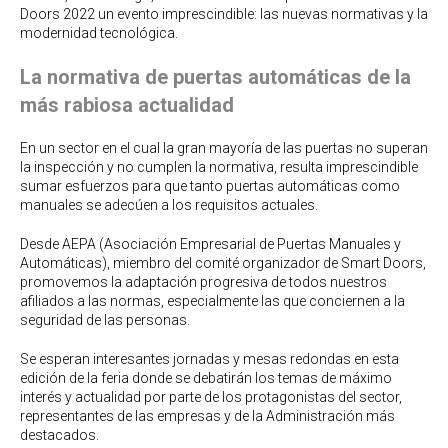
Doors 2022 un evento imprescindible: las nuevas normativas y la
modernidad tecnológica.
La normativa de puertas automáticas de la
más rabiosa actualidad
En un sector en el cual la gran mayoría de las puertas no superan
la inspección y no cumplen la normativa, resulta imprescindible
sumar esfuerzos para que tanto puertas automáticas como
manuales se adecúen a los requisitos actuales.
Desde AEPA (Asociación Empresarial de Puertas Manuales y
Automáticas), miembro del comité organizador de Smart Doors,
promovemos la adaptación progresiva de todos nuestros
afiliados a las normas, especialmente las que conciernen a la
seguridad de las personas.
Se esperan interesantes jornadas y mesas redondas en esta
edición de la feria donde se debatirán los temas de máximo
interés y actualidad por parte de los protagonistas del sector,
representantes de las empresas y de la Administración más
destacados.