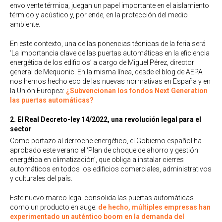
envolvente térmica, juegan un papel importante en el aislamiento
térmico y acústico y, por ende, en la protección del medio
ambiente.
En este contexto, una de las ponencias técnicas de la feria será
‘La importancia clave de las puertas automáticas en la eficiencia
energética de los edificios’ a cargo de Miguel Pérez, director
general de Mequonic. En la misma línea, desde el blog de AEPA
nos hemos hecho eco de las nuevas normativas en España y en
la Unión Europea:
¿Subvencionan los fondos Next Generation
las puertas automáticas?
2. El Real Decreto-ley 14/2022, una revolución legal para el
sector
Como portazo al derroche energético, el Gobierno español ha
aprobado este verano el ‘Plan de choque de ahorro y gestión
energética en climatización’, que obliga a instalar cierres
automáticos en todos los edificios comerciales, administrativos
y culturales del país.
Este nuevo marco legal consolida las puertas automáticas
como un producto en auge:
de hecho, múltiples empresas han
experimentado un auténtico boom en la demanda del