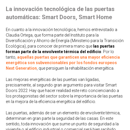
La innovación tecnológica de las puertas
automáticas: Smart Doors, Smart Home
En cuanto a la innovación tecnológica, hemos entrevistado a
Claudia Ortega, que forma parte del Instituto para la
Diversificación y Ahorro de Energía (Ministerio para la Transición
Ecológica), para conocer de primera mano que
las puertas
forman parte de la envolvente térmica del edificio
. Por lo
tanto,
aquellas puertas que garanticen una mayor eficiencia
energética son subvencionables por los fondos europeos
Next Generation
, que persiguen la rehabilitación energética.
Las mejoras energéticas de las puertas van ligadas,
precisamente, al segundo gran argumento para visitar Smart
Doors 2022. Hay que hacer realidad este reto concienciando a
los protagonistas del sector sobre la importancia de las puertas
en la mejora de la eficiencia energética del edificio.
Las puertas, además de ser un elemento de envolvente térmica,
determinan en gran parte la seguridad de las casas. En este
sentido, toda innovación que sume un punto de seguridad a la
vivienda o al edificio industrial o comercial será bien recibido.