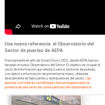
Una nueva referencia: el Observatorio del
Sector de puertas de AEPA
Precisamente en año de Smart Doors 2022, desde AEPA hemos
lanzado el nuevo Observatorio del Sector. El objetivo es ocupar el
vacío de información que afecta a varios sectores de puertas,
con datos e información de primerísima mano, obtenida
directamente de fabricantes y distribuidores del sector.
Las
puertas correderas cortafuegos han protagonizado la
primera de una serie de convocatorias del observatorio
.