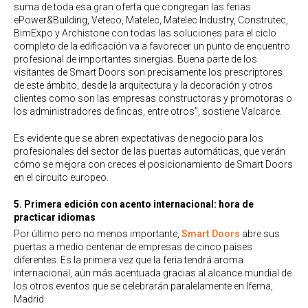
suma de toda esa gran oferta que congregan las ferias
ePower&Building, Veteco, Matelec, Matelec Industry, Construtec,
BimExpo y Archistone con todas las soluciones para el ciclo
completo de la edificación va a favorecer un punto de encuentro
profesional de importantes sinergias. Buena parte de los
visitantes de Smart Doors son precisamente los prescriptores
de este ámbito, desde la arquitectura y la decoración y otros
clientes como son las empresas constructoras y promotoras o
los administradores de fincas, entre otros”, sostiene Valcarce.
Es evidente que se abren expectativas de negocio para los
profesionales del sector de las puertas automáticas, que verán
cómo se mejora con creces el posicionamiento de Smart Doors
en el circuito europeo.
5. Primera edición con acento internacional: hora de
practicar idiomas
Por último pero no menos importante,
Smart Doors
abre sus
puertas a medio centenar de empresas de cinco países
diferentes. Es la primera vez que la feria tendrá aroma
internacional, aún más acentuada gracias al alcance mundial de
los otros eventos que se celebrarán paralelamente en Ifema,
Madrid.