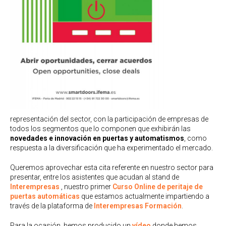
representación del sector, con la participación de empresas de
todos los segmentos que lo componen que exhibirán las
novedades e innovación en puertas y automatismos
, como
respuesta a la diversificación que ha experimentado el mercado.
Queremos aprovechar esta cita referente en nuestro sector para
presentar, entre los asistentes que acudan al stand de
Interempresas
, nuestro primer
Curso Online de peritaje de
puertas automáticas
que estamos actualmente impartiendo a
través de la plataforma de
Interempresas Formación
.
Para la ocasión, hemos producido un
vídeo
donde hemos