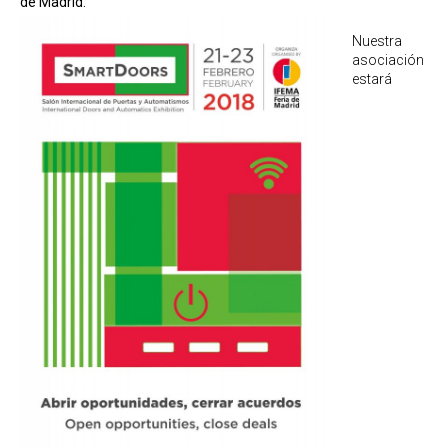
de Madrid.
Nuestra
asociación
estará