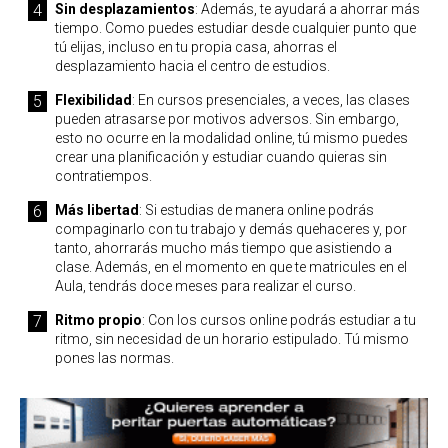
Sin desplazamientos
: Además, te ayudará a ahorrar más
tiempo. Como puedes estudiar desde cualquier punto que
tú elijas, incluso en tu propia casa, ahorras el
desplazamiento hacia el centro de estudios.
Flexibilidad
: En cursos presenciales, a veces, las clases
pueden atrasarse por motivos adversos. Sin embargo,
esto no ocurre en la modalidad online, tú mismo puedes
crear una planificación y estudiar cuando quieras sin
contratiempos.
Más libertad
: Si estudias de manera online podrás
compaginarlo con tu trabajo y demás quehaceres y, por
tanto, ahorrarás mucho más tiempo que asistiendo a
clase. Además, en el momento en que te matricules en el
Aula, tendrás doce meses para realizar el curso.
Ritmo propio
: Con los cursos online podrás estudiar a tu
ritmo, sin necesidad de un horario estipulado. Tú mismo
pones las normas.