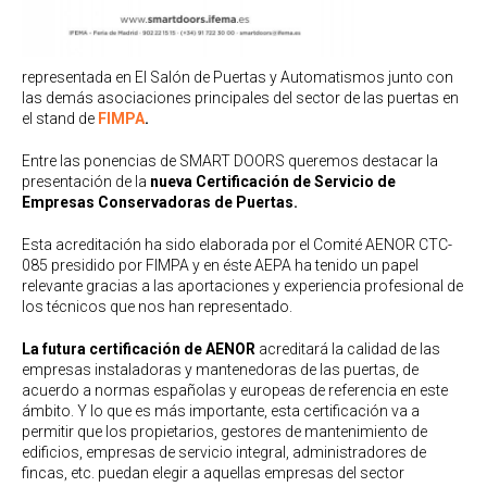
representada en El Salón de Puertas y Automatismos junto con
las demás asociaciones principales del sector de las puertas en
el stand de
FIMPA
.
Entre las ponencias de SMART DOORS queremos destacar la
presentación de la
nueva Certificación de Servicio de
Empresas Conservadoras de Puertas.
Esta acreditación ha sido elaborada por el Comité AENOR CTC-
085 presidido por FIMPA y en éste AEPA ha tenido un papel
relevante gracias a las aportaciones y experiencia profesional de
los técnicos que nos han representado.
La futura certificación de AENOR
acreditará la calidad de las
empresas instaladoras y mantenedoras de las puertas, de
acuerdo a normas españolas y europeas de referencia en este
ámbito. Y lo que es más importante, esta certificación va a
permitir que los propietarios, gestores de mantenimiento de
edificios, empresas de servicio integral, administradores de
fincas, etc. puedan elegir a aquellas empresas del sector