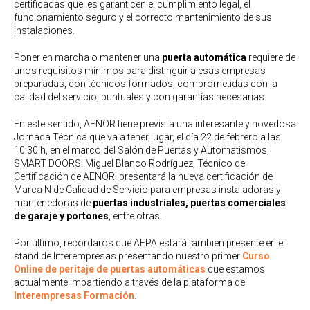
certificadas que les garanticen el cumplimiento legal, el
funcionamiento seguro y el correcto mantenimiento de sus
instalaciones.
Poner en marcha o mantener una
puerta automática
requiere de
unos requisitos mínimos para distinguir a esas empresas
preparadas, con técnicos formados, comprometidas con la
calidad del servicio, puntuales y con garantías necesarias.
En este sentido, AENOR tiene prevista una interesante y novedosa
Jornada Técnica que va a tener lugar, el día 22 de febrero a las
10:30 h, en el marco del Salón de Puertas y Automatismos,
SMART DOORS. Miguel Blanco Rodríguez, Técnico de
Certificación de AENOR, presentará la nueva certificación de
Marca N de Calidad de Servicio para empresas instaladoras y
mantenedoras de
puertas industriales, puertas comerciales
de garaje y portones
, entre otras.
Por último, recordaros que AEPA estará también presente en el
stand de Interempresas presentando nuestro primer
Curso
Online de peritaje de puertas automáticas
que estamos
actualmente impartiendo a través de la plataforma de
Interempresas Formación
.