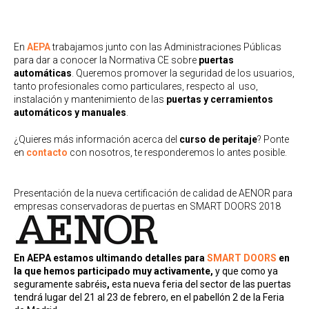
En
AEPA
trabajamos junto con las Administraciones Públicas
para dar a conocer la Normativa CE sobre
puertas
automáticas
. Queremos promover la seguridad de los usuarios,
tanto profesionales como particulares, respecto al uso,
instalación y mantenimiento de las
puertas y cerramientos
automáticos y manuales
.
¿Quieres más información acerca del
curso de peritaje
? Ponte
en
contacto
con nosotros, te responderemos lo antes posible.
Presentación de la nueva certificación de calidad de AENOR para
empresas conservadoras de puertas en SMART DOORS 2018
En AEPA estamos ultimando detalles para
SMART DOORS
en
la que hemos participado muy activamente,
y que como ya
seguramente sabréis
,
esta nueva feria del sector de las puertas
tendrá lugar del 21 al 23 de febrero, en el pabellón 2 de la Feria