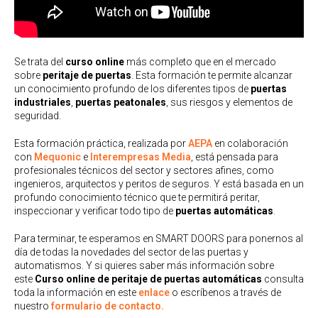
Se trata del
curso online
más completo que en el mercado
sobre
peritaje de puertas
. Esta formación te permite alcanzar
un conocimiento profundo de los diferentes tipos de
puertas
industriales
,
puertas peatonales
, sus riesgos y elementos de
seguridad.
Esta formación práctica, realizada por
AEPA
en colaboración
con
Mequonic
e
Interempresas Media
, está pensada para
profesionales técnicos del sector y sectores afines, como
ingenieros, arquitectos y peritos de seguros. Y está basada en un
profundo conocimiento técnico que te permitirá peritar,
inspeccionar y verificar todo tipo de
puertas automáticas
.
Para terminar, te esperamos en SMART DOORS para ponernos al
día de todas la novedades del sector de las puertas y
automatismos. Y si quieres saber más información sobre
este
Curso online de peritaje de puertas automáticas
consulta
toda la información en este
enlace
o escríbenos a través de
nuestro
formulario de contacto.