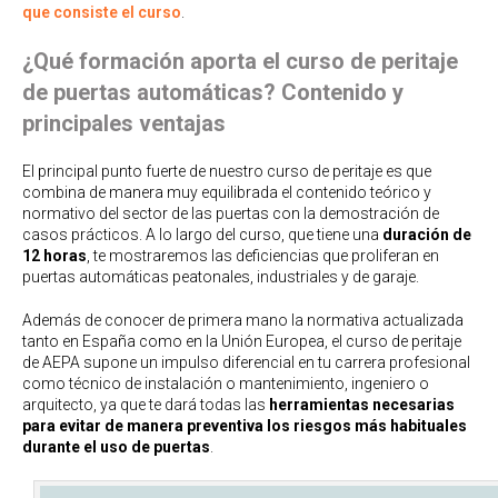
que consiste el curso
.
¿Qué formación aporta el curso de peritaje
de puertas automáticas? Contenido y
principales ventajas
El principal punto fuerte de nuestro curso de peritaje es que
combina de manera muy equilibrada el contenido teórico y
normativo del sector de las puertas con la demostración de
casos prácticos. A lo largo del curso, que tiene una
duración de
12 horas
, te mostraremos las deficiencias que proliferan en
puertas automáticas peatonales, industriales y de garaje.
Además de conocer de primera mano la normativa actualizada
tanto en España como en la Unión Europea, el curso de peritaje
de AEPA supone un impulso diferencial en tu carrera profesional
como técnico de instalación o mantenimiento, ingeniero o
arquitecto, ya que te dará todas las
herramientas necesarias
para evitar de manera preventiva los riesgos más habituales
durante el uso de puertas
.