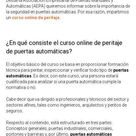
Desde la Asociación Empresarial de Puertas Manuales y
Automáticas (AEPA) queremos informar sobre la importancia de
la seguridad en puertas automáticas. Por esa razón, impartimos
un
curso online de peritaje
.
¿En qué consiste el curso online de peritaje
de puertas automáticas?
El objetivo básico del curso se basa en proporcionar formación
técnica para peritar, inspeccionar y verificar todo tipo de
puertas
automáticas
. Es decir, con este curso, una persona estará
cualificada para analizar si una puerta automática cumple la
normativa o no.
Cabe decir que va dirigido a profesionales y técnicos del sector y
sectores afines, tales como ingenieros, arquitectos y peritos de
seguros.
Respecto al contenido, está estructurado en tres partes:
Conceptos generales, puertas industriales, comerciales,
portones y barreras y, por último,
puertas automáticas