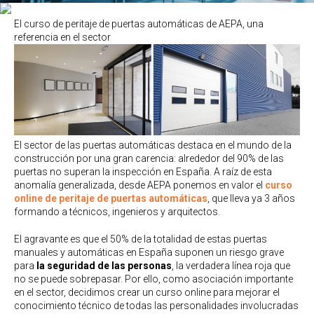
El curso de peritaje de puertas automáticas de AEPA, una
referencia en el sector
El sector de las puertas automáticas destaca en el mundo de la
construcción por una gran carencia: alrededor del 90% de las
puertas no superan la inspección en España. A raíz de esta
anomalía generalizada, desde AEPA ponemos en valor el
curso
online de peritaje de puertas automáticas
, que lleva ya 3 años
formando a técnicos, ingenieros y arquitectos.
El agravante es que el 50% de la totalidad de estas puertas
manuales y automáticas en España suponen un riesgo grave
para
la seguridad de las personas
, la verdadera línea roja que
no se puede sobrepasar. Por ello, como asociación importante
en el sector, decidimos crear un curso online para mejorar el
conocimiento técnico de todas las personalidades involucradas