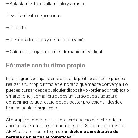
– Aplastamiento, cizallamiento y arrastre
-Levantamiento de personas
– Impacto
– Riesgos eléctricos y de la motorización
– Caída de la hoja en puertas de maniobra vertical
Fórmate con tu ritmo propio
La otra gran ventaja de este curso de peritaje es que lo puedes
realizar a tu propio ritmo en el horario que más te convenga. Lo
puedes cursar desde cualquier dispositivo -ordenador, tableta o
smartphone-, de manera que es un curso que se adapta al
conocimiento que requiere cada sector profesional: desde el
técnico hasta el arquitecto.
Al completar el curso, que se tendrá acceso durante todo un
año, se realizará un test a cada persona. Superándolo, desde
AEPA os haremos entrega de un
diploma acreditativo de
peritaje de puertas automáticas
.