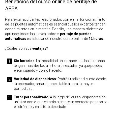
Beneficios del curso online de peritaje de
AEPA
Para evitar accidentes relacionados con el mal funcionamiento
de las puertas automáticas es esencial que los expertos tengan
conocimientos en la materia. Por ello, una manera eficiente de
aprender todas las claves sobre el
peritaje de puertas
automáticas
es estudiando nuestro curso online de
12 horas
.
¿Cuáles son sus
ventajas
?
Sin horarios
: La modalidad online hace que las personas
tengan más libertad a la hora de estudiar, ya que puedes
elegir cuándo y cómo hacerlo.
Variedad de dispositivos
: Podrás realizar el curso desde
tu ordenador, smartphone o tableta para tu mayor
comodidad.
Tutor personalizado
: A lo largo del curso, dispondrás de
un tutor con el que estarás siempre en contacto por correo
electrónico y en el foro de debate.