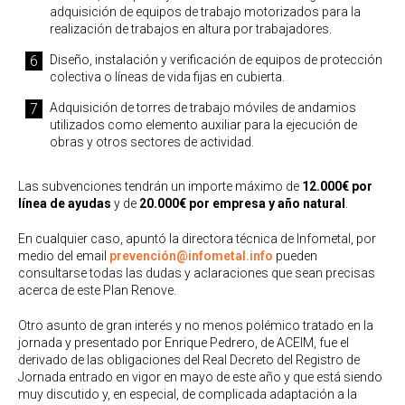
adquisición de equipos de trabajo motorizados para la
realización de trabajos en altura por trabajadores.
Diseño, instalación y verificación de equipos de protección
colectiva o líneas de vida fijas en cubierta.
Adquisición de torres de trabajo móviles de andamios
utilizados como elemento auxiliar para la ejecución de
obras y otros sectores de actividad.
Las subvenciones tendrán un importe máximo de
12.000€ por
línea de ayudas
y de
20.000€ por empresa y año natural
.
En cualquier caso, apuntó la directora técnica de Infometal, por
medio del email
prevención@infometal.info
pueden
consultarse todas las dudas y aclaraciones que sean precisas
acerca de este Plan Renove.
Otro asunto de gran interés y no menos polémico tratado en la
jornada y presentado por Enrique Pedrero, de ACEIM, fue el
derivado de las obligaciones del Real Decreto del Registro de
Jornada entrado en vigor en mayo de este año y que está siendo
muy discutido y, en especial, de complicada adaptación a la