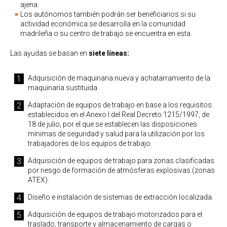
ajena.
Los autónomos también podrán ser beneficiarios si su
actividad económica se desarrolla en la comunidad
madrileña o su centro de trabajo se encuentra en esta.
Las ayudas se basan en
siete líneas:
Adquisición de maquinaria nueva y achatarramiento de la
maquinaria sustituida.
Adaptación de equipos de trabajo en base a los requisitos
establecidos en el Anexo I del Real Decreto 1215/1997, de
18 de julio, por el que se establecen las disposiciones
mínimas de seguridad y salud para la utilización por los
trabajadores de los equipos de trabajo.
Adquisición de equipos de trabajo para zonas clasificadas
por riesgo de formación de atmósferas explosivas (zonas
ATEX).
Diseño e instalación de sistemas de extracción localizada.
Adquisición de equipos de trabajo motorizados para el
traslado, transporte y almacenamiento de cargas o