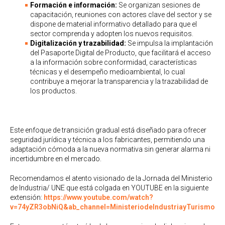
Formación e información:
Se organizan sesiones de
capacitación, reuniones con actores clave del sector y se
dispone de material informativo detallado para que el
sector comprenda y adopten los nuevos requisitos.
Digitalización y trazabilidad:
Se impulsa la implantación
del Pasaporte Digital de Producto, que facilitará el acceso
a la información sobre conformidad, características
técnicas y el desempeño medioambiental, lo cual
contribuye a mejorar la transparencia y la trazabilidad de
los productos.
Este enfoque de transición gradual está diseñado para ofrecer
seguridad jurídica y técnica a los fabricantes, permitiendo una
adaptación cómoda a la nueva normativa sin generar alarma ni
incertidumbre en el mercado.
Recomendamos el atento visionado de la Jornada del Ministerio
de Industria/ UNE que está colgada en YOUTUBE en la siguiente
extensión:
https://www.youtube.com/watch?
v=74yZR3obNiQ&ab_channel=MinisteriodeIndustriayTurismo