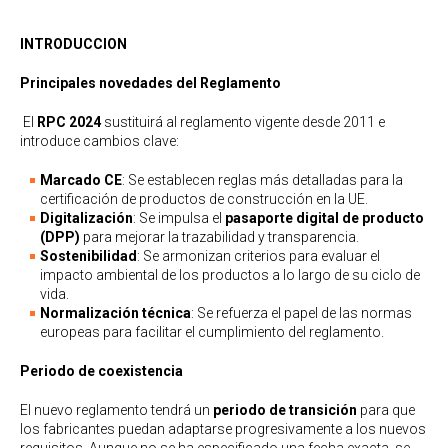
INTRODUCCION
Principales novedades del Reglamento
El
RPC 2024
sustituirá al reglamento vigente desde 2011 e
introduce cambios clave:
Marcado CE
: Se establecen reglas más detalladas para la
certificación de productos de construcción en la UE.
Digitalización
: Se impulsa el
pasaporte digital de producto
(DPP)
para mejorar la trazabilidad y transparencia.
Sostenibilidad
: Se armonizan criterios para evaluar el
impacto ambiental de los productos a lo largo de su ciclo de
vida.
Normalización técnica
: Se refuerza el papel de las normas
europeas para facilitar el cumplimiento del reglamento.
Periodo de coexistencia
El nuevo reglamento tendrá un
periodo de transición
para que
los fabricantes puedan adaptarse progresivamente a los nuevos