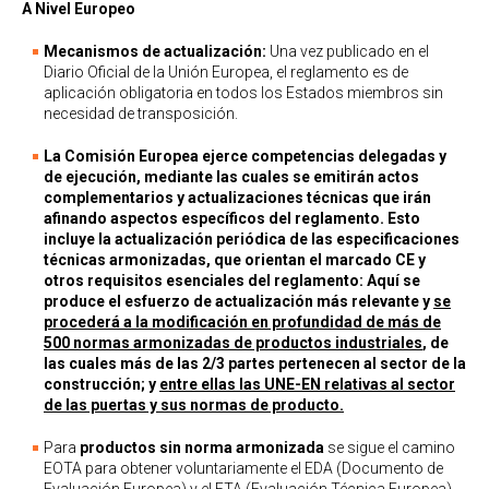
A Nivel Europeo
Mecanismos de actualización:
Una vez publicado en el
Diario Oficial de la Unión Europea, el reglamento es de
aplicación obligatoria en todos los Estados miembros sin
necesidad de transposición.
La Comisión Europea ejerce competencias delegadas y
de ejecución, mediante las cuales se emitirán actos
complementarios y actualizaciones técnicas que irán
afinando aspectos específicos del reglamento. Esto
incluye la actualización periódica de las especificaciones
técnicas armonizadas, que orientan el marcado CE y
otros requisitos esenciales del reglamento: Aquí se
produce el esfuerzo de actualización más relevante y
se
procederá a la modificación en profundidad de más de
500 normas armonizadas de productos industriales
, de
las cuales más de las 2/3 partes pertenecen al sector de la
construcción; y
entre ellas las UNE-EN relativas al sector
de las puertas y sus normas de producto.
Para
productos sin norma armonizada
se sigue el camino
EOTA para obtener voluntariamente el EDA (Documento de