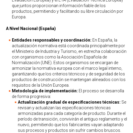
Evaluación Europea) y el ETA (Evaluación Técnica Europea)
que juntos proporcionan información fiable de los
productos, permitiendo y facilitando su libre circulación por
Europa.
A Nivel Nacional (España)
Entidades responsables y coordinación:
En España, la
actualización normativa está coordinada principalmente por
el Ministerio de Industria y Turismo, en estrecha colaboración
con organismos como la Asociación Española de
Normalización (UNE). Estos organismos se encargan de
armonizar la normativa europea con el marco legal interno,
garantizando que los criterios técnicos y de seguridad de los
productos de construcción se mantengan alineados con los
requisitos de la Unión Europea.
Metodología de implementación:
El proceso se desarrolla
de forma progresiva:
Actualización gradual de especificaciones técnicas:
Se
revisan y actualizan las especificaciones técnicas
armonizadas para cada categoría de producto. Durante el
período de transición, convivirán el antiguo reglamento y el
nuevo, permitiendo que los fabricantes vayan adaptando
sus procesos y productos sin sufrir cambios bruscos.