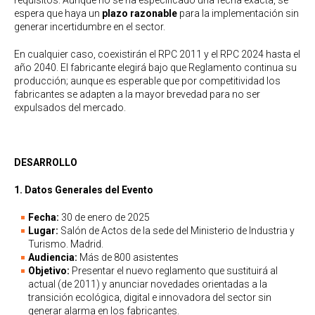
requisitos. Aunque no se ha especificado una fecha exacta, se
espera que haya un
plazo razonable
para la implementación sin
generar incertidumbre en el sector.
En cualquier caso, coexistirán el RPC 2011 y el RPC 2024 hasta el
año 2040. El fabricante elegirá bajo que Reglamento continua su
producción; aunque es esperable que por competitividad los
fabricantes se adapten a la mayor brevedad para no ser
expulsados del mercado.
DESARROLLO
1.
Datos Generales del Evento
Fecha:
30 de enero de 2025
Lugar:
Salón de Actos de la sede del Ministerio de Industria y
Turismo. Madrid.
Audiencia:
Más de 800 asistentes
Objetivo:
Presentar el nuevo reglamento que sustituirá al
actual (de 2011) y anunciar novedades orientadas a la
transición ecológica, digital e innovadora del sector sin
generar alarma en los fabricantes.