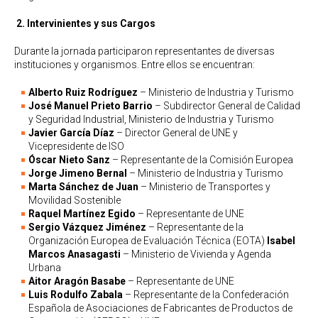
2.
Intervinientes y sus Cargos
Durante la jornada participaron representantes de diversas
instituciones y organismos. Entre ellos se encuentran:
Alberto Ruiz Rodríguez
– Ministerio de Industria y Turismo
José Manuel Prieto Barrio
– Subdirector General de Calidad
y Seguridad Industrial, Ministerio de Industria y Turismo
Javier García Díaz
– Director General de UNE y
Vicepresidente de ISO
Óscar Nieto Sanz
– Representante de la Comisión Europea
Jorge Jimeno Bernal
– Ministerio de Industria y Turismo
Marta Sánchez de Juan
– Ministerio de Transportes y
Movilidad Sostenible
Raquel Martínez Egido
– Representante de UNE
Sergio Vázquez Jiménez
– Representante de la
Organización Europea de Evaluación Técnica (EOTA)
Isabel
Marcos Anasagasti
– Ministerio de Vivienda y Agenda
Urbana
Aitor Aragón Basabe
– Representante de UNE
Luis Rodulfo Zabala
– Representante de la Confederación
Española de Asociaciones de Fabricantes de Productos de