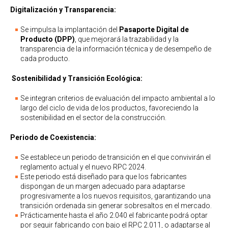
Digitalización y Transparencia:
Se impulsa la implantación del
Pasaporte Digital de
Producto (DPP)
, que mejorará la trazabilidad y la
transparencia de la información técnica y de desempeño de
cada producto.
Sostenibilidad y Transición Ecológica:
Se integran criterios de evaluación del impacto ambiental a lo
largo del ciclo de vida de los productos, favoreciendo la
sostenibilidad en el sector de la construcción.
Periodo de Coexistencia:
Se establece un periodo de transición en el que convivirán el
reglamento actual y el nuevo RPC 2024.
Este periodo está diseñado para que los fabricantes
dispongan de un margen adecuado para adaptarse
progresivamente a los nuevos requisitos, garantizando una
transición ordenada sin generar sobresaltos en el mercado.
Prácticamente hasta el año 2.040 el fabricante podrá optar
por seguir fabricando con bajo el RPC 2.011, o adaptarse al