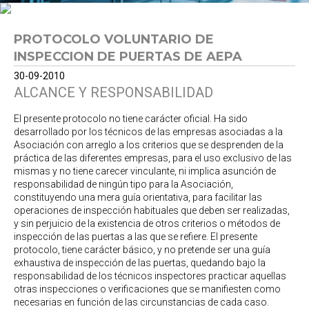
PROTOCOLO VOLUNTARIO DE
INSPECCION DE PUERTAS DE AEPA
30-09-2010
ALCANCE Y RESPONSABILIDAD
El presente protocolo no tiene carácter oficial. Ha sido
desarrollado por los técnicos de las empresas asociadas a la
Asociación con arreglo a los criterios que se desprenden de la
práctica de las diferentes empresas, para el uso exclusivo de las
mismas y no tiene carecer vinculante, ni implica asunción de
responsabilidad de ningún tipo para la Asociación,
constituyendo una mera guía orientativa, para facilitar las
operaciones de inspección habituales que deben ser realizadas,
y sin perjuicio de la existencia de otros criterios o métodos de
inspección de las puertas a las que se refiere. El presente
protocolo, tiene carácter básico, y no pretende ser una guía
exhaustiva de inspección de las puertas, quedando bajo la
responsabilidad de los técnicos inspectores practicar aquellas
otras inspecciones o verificaciones que se manifiesten como
necesarias en función de las circunstancias de cada caso.