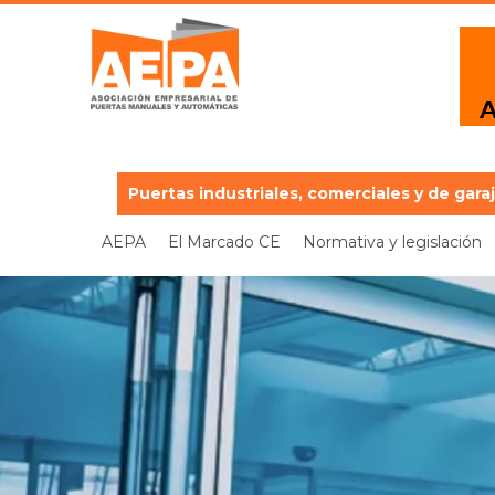
Puertas industriales, comerciales y de gara
AEPA
El Marcado CE
Normativa y legislación