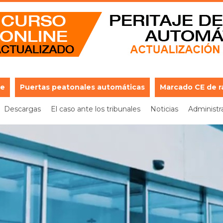
je
Puertas peatonales automáticas
Marcado CE de r
Descargas
El caso ante los tribunales
Noticias
Administr