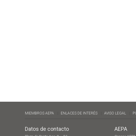
MIEMBROS AEPA
ENLACES DE INTERÉS
AVISO LEGAL
P
Datos de contacto
AEPA