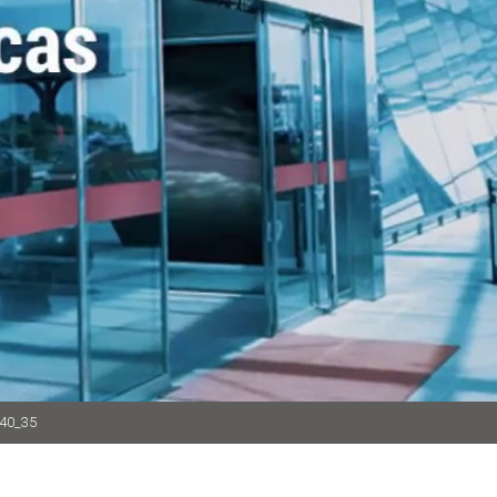
_40_35