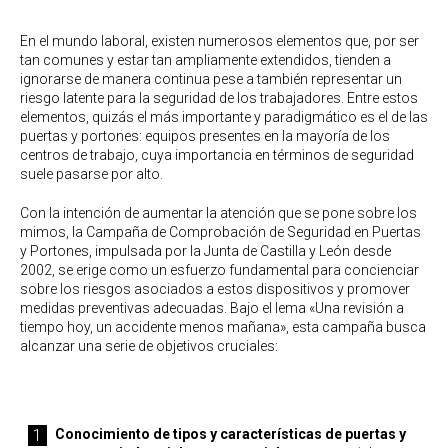
En el mundo laboral, existen numerosos elementos que, por ser
tan comunes y estar tan ampliamente extendidos, tienden a
ignorarse de manera continua pese a también representar un
riesgo latente para la seguridad de los trabajadores. Entre estos
elementos, quizás el más importante y paradigmático es el de las
puertas y portones: equipos presentes en la mayoría de los
centros de trabajo, cuya importancia en términos de seguridad
suele pasarse por alto.
Con la intención de aumentar la atención que se pone sobre los
mimos, la Campaña de Comprobación de Seguridad en Puertas
y Portones, impulsada por la Junta de Castilla y León desde
2002, se erige como un esfuerzo fundamental para concienciar
sobre los riesgos asociados a estos dispositivos y promover
medidas preventivas adecuadas. Bajo el lema «Una revisión a
tiempo hoy, un accidente menos mañana», esta campaña busca
alcanzar una serie de objetivos cruciales:
Conocimiento de tipos y características de puertas y