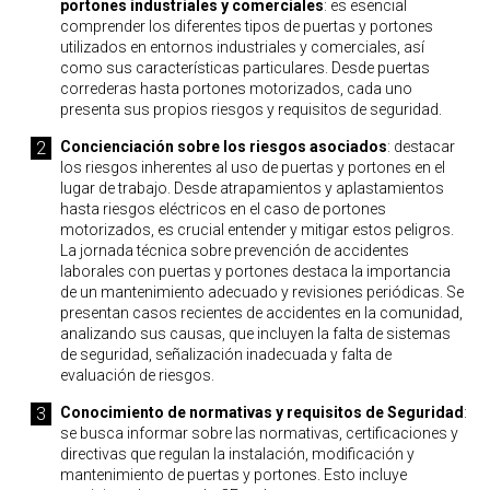
portones industriales y comerciales
: es esencial
comprender los diferentes tipos de puertas y portones
utilizados en entornos industriales y comerciales, así
como sus características particulares. Desde puertas
correderas hasta portones motorizados, cada uno
presenta sus propios riesgos y requisitos de seguridad.
Concienciación sobre los riesgos asociados
: destacar
los riesgos inherentes al uso de puertas y portones en el
lugar de trabajo. Desde atrapamientos y aplastamientos
hasta riesgos eléctricos en el caso de portones
motorizados, es crucial entender y mitigar estos peligros.
La jornada técnica sobre prevención de accidentes
laborales con puertas y portones destaca la importancia
de un mantenimiento adecuado y revisiones periódicas. Se
presentan casos recientes de accidentes en la comunidad,
analizando sus causas, que incluyen la falta de sistemas
de seguridad, señalización inadecuada y falta de
evaluación de riesgos.
Conocimiento de normativas y requisitos de Seguridad
:
se busca informar sobre las normativas, certificaciones y
directivas que regulan la instalación, modificación y
mantenimiento de puertas y portones. Esto incluye