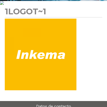
1LOGOT~1
Datos de contacto