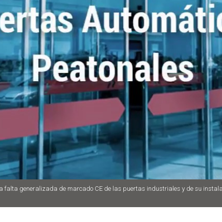
la falta generalizada de marcado CE de las puertas industriales y de su insta