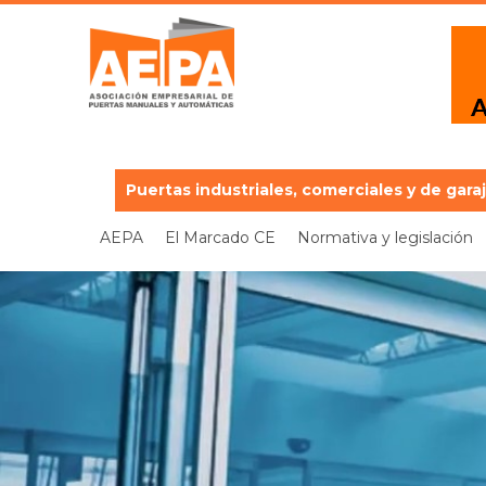
Puertas industriales, comerciales y de gara
AEPA
El Marcado CE
Normativa y legislación