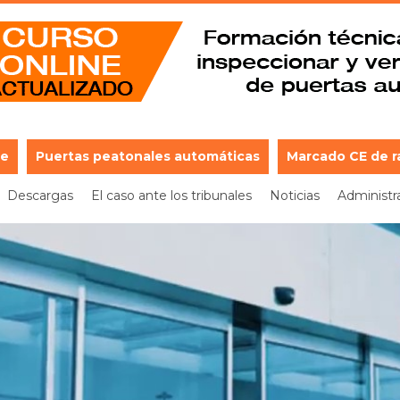
je
Puertas peatonales automáticas
Marcado CE de r
Descargas
El caso ante los tribunales
Noticias
Administr