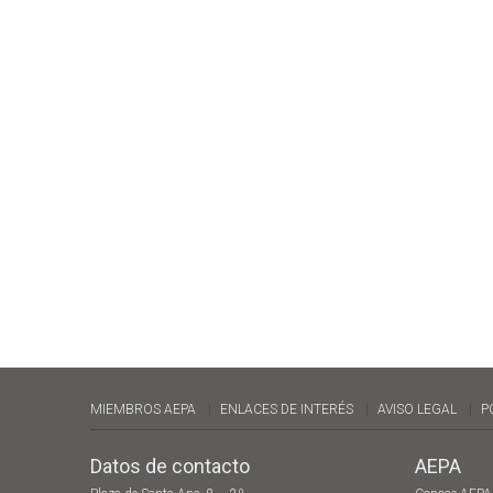
MIEMBROS AEPA
ENLACES DE INTERÉS
AVISO LEGAL
P
Datos de contacto
AEPA