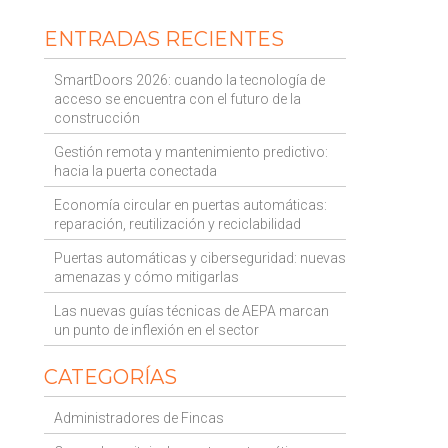
ENTRADAS RECIENTES
SmartDoors 2026: cuando la tecnología de
acceso se encuentra con el futuro de la
construcción
Gestión remota y mantenimiento predictivo:
hacia la puerta conectada
Economía circular en puertas automáticas:
reparación, reutilización y reciclabilidad
Puertas automáticas y ciberseguridad: nuevas
amenazas y cómo mitigarlas
Las nuevas guías técnicas de AEPA marcan
un punto de inflexión en el sector
CATEGORÍAS
Administradores de Fincas