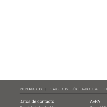
MIEMBROS AEPA
ENLACES DE INTERÉS
AVISO LEGAL
P
Datos de contacto
AEPA