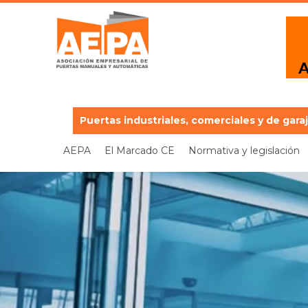
Puertas industriales, comerciales y de gara
AEPA
El Marcado CE
Normativa y legislación