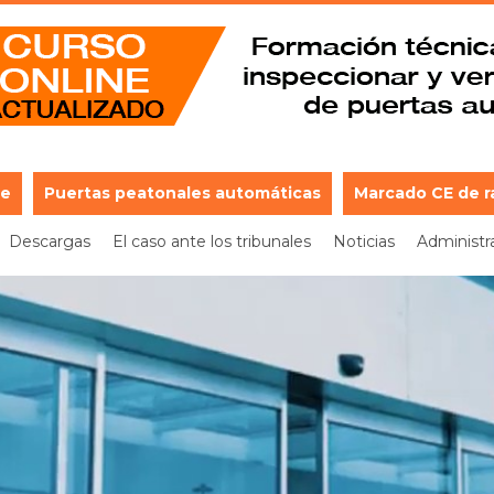
je
Puertas peatonales automáticas
Marcado CE de r
Descargas
El caso ante los tribunales
Noticias
Administr