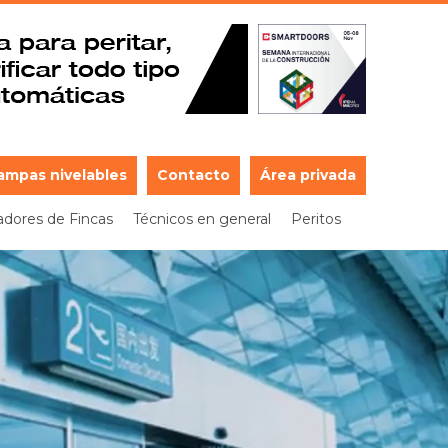
ampas nivelables
Contacto
Área privada
adores de Fincas
Técnicos en general
Peritos