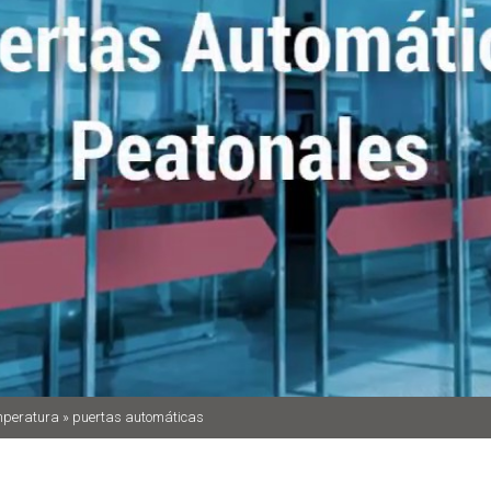
mperatura
»
puertas automáticas