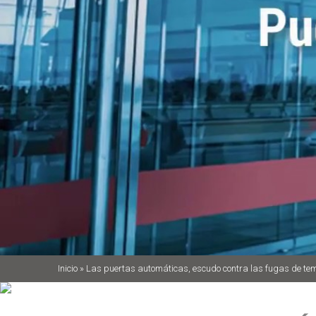
Inicio
»
Las puertas automáticas, escudo contra las fugas de te