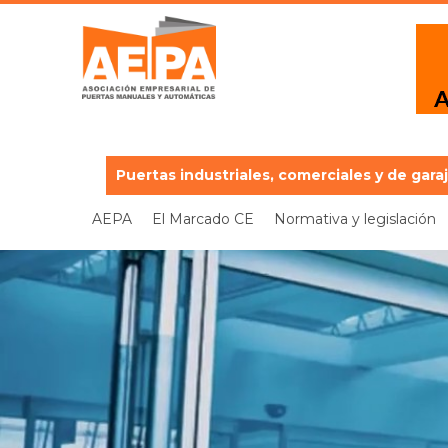
Puertas industriales, comerciales y de gara
AEPA
El Marcado CE
Normativa y legislación