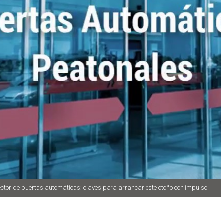
tor de puertas automáticas: claves para arrancar este otoño con impulso