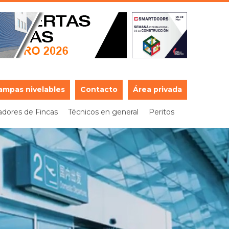
ampas nivelables
Contacto
Área privada
adores de Fincas
Técnicos en general
Peritos