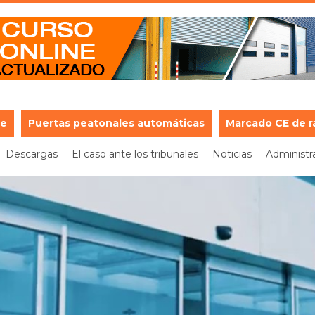
je
Puertas peatonales automáticas
Marcado CE de r
Descargas
El caso ante los tribunales
Noticias
Administr