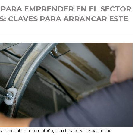
PARA EMPRENDER EN EL SECTOR
S: CLAVES PARA ARRANCAR ESTE
a especial sentido en otoño, una etapa clave del calendario