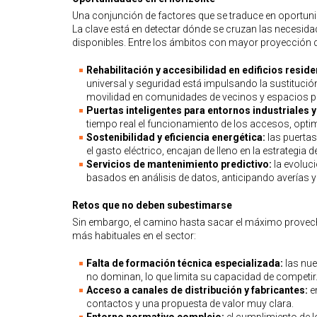
Una conjunción de factores que se traduce en oportuni
La clave está en detectar dónde se cruzan las necesid
disponibles. Entre los ámbitos con mayor proyección 
Rehabilitación y accesibilidad en edificios resid
universal y seguridad está impulsando la sustituc
movilidad en comunidades de vecinos y espacios p
Puertas inteligentes para entornos industriales y
tiempo real el funcionamiento de los accesos, optimi
Sostenibilidad y eficiencia energética:
las puerta
el gasto eléctrico, encajan de lleno en la estrateg
Servicios de mantenimiento predictivo:
la evoluc
basados en análisis de datos, anticipando averías y 
Retos que no deben subestimarse
Sin embargo, el camino hasta sacar el máximo provech
más habituales en el sector:
Falta de formación técnica especializada:
las nu
no dominan, lo que limita su capacidad de competir
Acceso a canales de distribución y fabricantes:
en
contactos y una propuesta de valor muy clara.