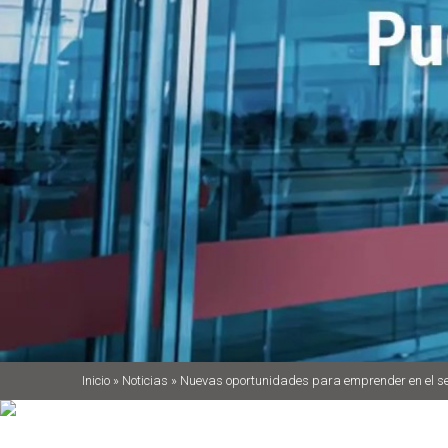
Inicio
»
Noticias
»
Nuevas oportunidades para emprender en el sec