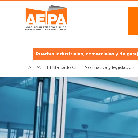
Puertas industriales, comerciales y de gara
AEPA
El Marcado CE
Normativa y legislación