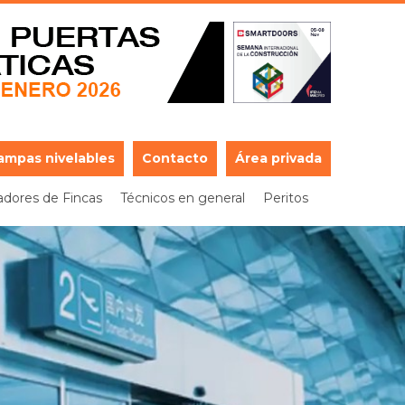
ampas nivelables
Contacto
Área privada
adores de Fincas
Técnicos en general
Peritos