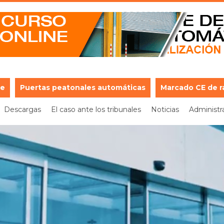
je
Puertas peatonales automáticas
Marcado CE de r
Descargas
El caso ante los tribunales
Noticias
Administr