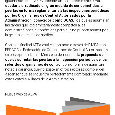
Igualmente desde AEPA consideramos que
este problema
quedaría erradicado en gran medida de ser sometidas la
puertas en forma reglamentaria a las inspeciones periódicas
por los Organísmos de Control Autorizados por la
Administración, conocidos como OCAS
, los cuales asumirían
las taréas que Reglametariamente competen a las
administraciones autonómicas pero que no pueden asumir por
la general carencia de medios.
Con esta finaliad AEPA está en contacto a travès de FIMPA con
FEDAOC la Federación de Organismos de Control Autorizados y
en breve presentará al Ministerio de Industria la
propuesta de
que se sometan las puertas a la inspección periódica de los
referidos organísmos de control
como forma de atajar tan
notable carencia, que no existe en otros sectores como el del
ascensor que se encuentra perfectamente controlado mediante
estos entes auxiliares de la Administración.
Nueva web de AEPA