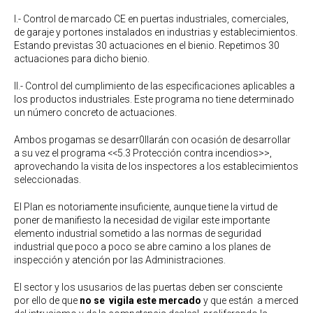
I.- Control de marcado CE en puertas industriales, comerciales,
de garaje y portones instalados en industrias y establecimientos.
Estando previstas 30 actuaciones en el bienio. Repetimos 30
actuaciones para dicho bienio.
II.- Control del cumplimiento de las especificaciones aplicables a
los productos industriales. Este programa no tiene determinado
un número concreto de actuaciones.
Ambos progamas se desarr0llarán con ocasión de desarrollar
a su vez el programa <<5.3 Protección contra incendios>>,
aprovechando la visita de los inspectores a los establecimientos
seleccionadas.
El Plan es notoriamente insuficiente, aunque tiene la virtud de
poner de manifiesto la necesidad de vigilar este importante
elemento industrial sometido a las normas de seguridad
industrial que poco a poco se abre camino a los planes de
inspección y atención por las Administraciones.
El sector y los ususarios de las puertas deben ser consciente
por ello de que
no se vigila este mercado
y que están a merced