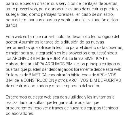
para que puedan ofrecer sus servicios de peritajes de puertas,
tanto preventivos, para conocer el estado de nuestras puerta y
su legalidad, como peritajes forenses, en caso de siniestro,
para determinar sus causas y contribuir a la evaluación de los
daños.
Esta web es tambien un vehículo del desarrollo tecnológico del
sector. Asumimos la tarea de la difusión de las nuevas
herramientas que ofrece la técnica para el diseño de las puertas,
o mejor para su integración en los proyectos arquitectónicos:
los ARCHIVOS BIM de la PUERTAS. La firma BIMETICA ha
elaborado para AEPA ARCHIVOS BIM de los principales tipos de
puertas que pueden ser descargados libremente desde esta web.
En la web de BIMETICA encontrarán bibliotecas de ARCHIVOS
BIM de la CONSTRUCCION y otros ARCHIVOS BIM DE PUERTAS
de nuestros asociados y otras empresas del sector.
Esperamos que esta web sea de su utilidad y les invitamos a
realizar las consultas que tengan sobre puertas que
procuraremos resolver a traves de nuestros equipos técnicos
colaboradores.