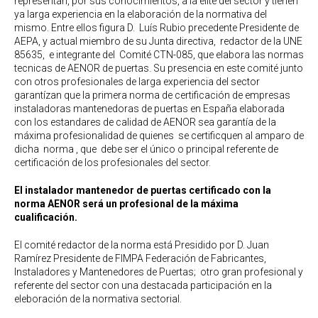
representan, por sus conocimientos, a la élite del sector y tienen
ya larga experiencia en la elaboración de la normativa del
mismo. Entre ellos figura D. Luís Rubio precedente Presidente de
AEPA, y actual miembro de su Junta directiva, redactor de la UNE
85635, e integrante del Comité CTN-085, que elabora las normas
tecnicas de AENOR de puertas. Su presencia en este comité junto
con otros profesionales de larga experiencia del sector
garantízan que la primera norma de certificación de empresas
instaladoras mantenedoras de puertas en España elaborada
con los estandares de calidad de AENOR sea garantía de la
máxima profesionalidad de quienes se certificquen al amparo de
dicha norma , que debe ser el único o principal referente de
certificación de los profesionales del sector.
El instalador mantenedor de puertas certificado con la
norma AENOR será un profesional de la máxima
cualificación.
El comité redactor de la norma está Presidido por D. Juan
Ramírez Presidente de FIMPA Federación de Fabricantes,
Instaladores y Mantenedores de Puertas; otro gran profesional y
referente del sector con una destacada participación en la
eleboración de la normativa sectorial.