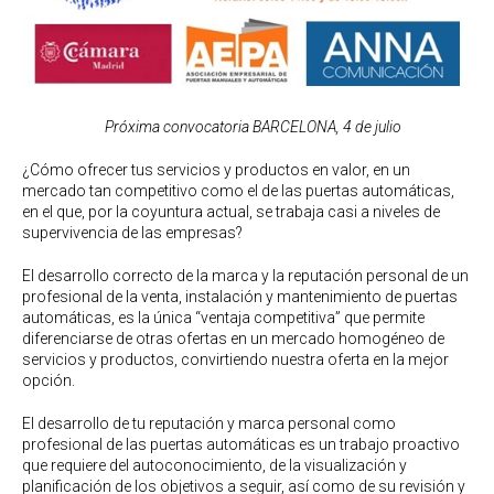
Próxima convocatoria BARCELONA, 4 de julio
¿Cómo ofrecer tus servicios y productos en valor, en un
mercado tan competitivo como el de las puertas automáticas,
en el que, por la coyuntura actual, se trabaja casi a niveles de
supervivencia de las empresas?
El desarrollo correcto de la marca y la reputación personal de un
profesional de la venta, instalación y mantenimiento de puertas
automáticas, es la única “ventaja competitiva” que permite
diferenciarse de otras ofertas en un mercado homogéneo de
servicios y productos, convirtiendo nuestra oferta en la mejor
opción.
El desarrollo de tu reputación y marca personal como
profesional de las puertas automáticas es un trabajo proactivo
que requiere del autoconocimiento, de la visualización y
planificación de los objetivos a seguir, así como de su revisión y