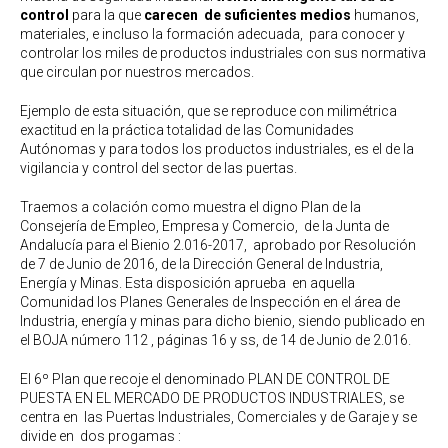
control
para la que
carecen de suficientes medios
humanos,
materiales, e incluso la formación adecuada, para conocer y
controlar los miles de productos industriales con sus normativa
que circulan por nuestros mercados.
Ejemplo de esta situación, que se reproduce con milimétrica
exactitud en la práctica totalidad de las Comunidades
Autónomas y para todos los productos industriales, es el de la
vigilancia y control del sector de las puertas.
Traemos a colación como muestra el digno Plan de la
Consejería de Empleo, Empresa y Comercio, de la Junta de
Andalucía para el Bienio 2.016-2017, aprobado por Resolución
de 7 de Junio de 2016, de la Dirección General de Industria,
Energía y Minas. Esta disposición aprueba en aquella
Comunidad los Planes Generales de Inspección en el área de
Industria, energía y minas para dicho bienio, siendo publicado en
el BOJA número 112 , páginas 16 y ss, de 14 de Junio de 2.016.
El 6º Plan que recoje el denominado PLAN DE CONTROL DE
PUESTA EN EL MERCADO DE PRODUCTOS INDUSTRIALES, se
centra en las Puertas Industriales, Comerciales y de Garaje y se
divide en dos progamas :