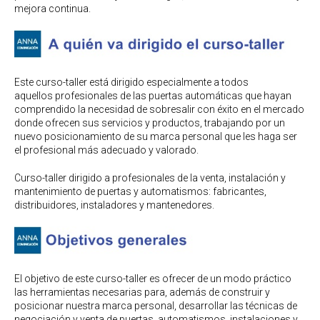
mejora continua.
Este curso-taller está dirigido especialmente a todos
aquellos profesionales de las puertas automáticas que hayan
comprendido la necesidad de sobresalir con éxito en el mercado
donde ofrecen sus servicios y productos, trabajando por un
nuevo posicionamiento de su marca personal que les haga ser
el profesional más adecuado y valorado.
Curso-taller dirigido a profesionales de la venta, instalación y
mantenimiento de puertas y automatismos: fabricantes,
distribuidores, instaladores y mantenedores.
El objetivo de este curso-taller es ofrecer de un modo práctico
las herramientas necesarias para, además de construir y
posicionar nuestra marca personal, desarrollar las técnicas de
negociación y venta de puertas, automatismos, instalaciones y