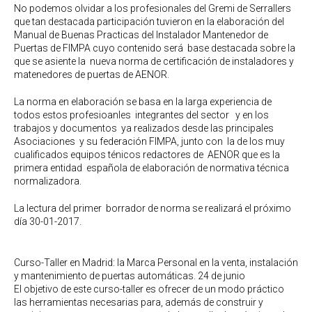
No podemos olvidar a los profesionales del Gremi de Serrallers
que tan destacada participación tuvieron en la elaboración del
Manual de Buenas Practicas del Instalador Mantenedor de
Puertas de FIMPA cuyo contenido será base destacada sobre la
que se asiente la nueva norma de certificación de instaladores y
matenedores de puertas de AENOR.
La norma en elaboración se basa en la larga experiencia de
todos estos profesioanles integrantes del sector y en los
trabajos y documentos ya realizados desde las principales
Asociaciones y su federación FIMPA, junto con la de los muy
cualificados equipos ténicos redactores de AENOR que es la
primera entidad española de elaboración de normativa técnica
normalizadora.
La lectura del primer borrador de norma se realizará el próximo
día 30-01-2017.
Curso-Taller en Madrid: la Marca Personal en la venta, instalación
y mantenimiento de puertas automáticas. 24 de junio
El objetivo de este curso-taller es ofrecer de un modo práctico
las herramientas necesarias para, además de construir y