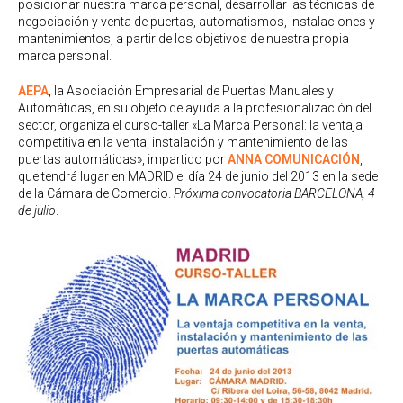
posicionar nuestra marca personal, desarrollar las técnicas de
negociación y venta de puertas, automatismos, instalaciones y
mantenimientos, a partir de los objetivos de nuestra propia
marca personal.
AEPA
, la Asociación Empresarial de Puertas Manuales y
Automáticas, en su objeto de ayuda a la profesionalización del
sector, organiza el curso-taller «La Marca Personal: la ventaja
competitiva en la venta, instalación y mantenimiento de las
puertas automáticas», impartido por
ANNA COMUNICACIÓN
,
que tendrá lugar en MADRID el día 24 de junio del 2013 en la sede
de la Cámara de Comercio.
Próxima convocatoria BARCELONA, 4
de julio
.