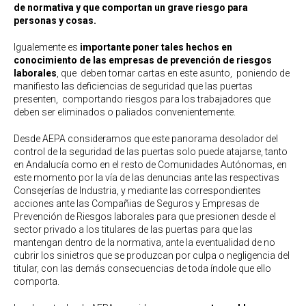
de normativa y que comportan un grave riesgo para
personas y cosas.
Igualemente es
importante poner tales hechos en
conocimiento de las empresas de prevención de riesgos
laborales
, que deben tomar cartas en este asunto, poniendo de
manifiesto las deficiencias de seguridad que las puertas
presenten, comportando riesgos para los trabajadores que
deben ser eliminados o paliados convenientemente.
Desde AEPA consideramos que este panorama desolador del
control de la seguridad de las puertas solo puede atajarse, tanto
en Andalucía como en el resto de Comunidades Autónomas, en
este momento por la vía de las denuncias ante las respectivas
Consejerías de Industria, y mediante las correspondientes
acciones ante las Compañias de Seguros y Empresas de
Prevención de Riesgos laborales para que presionen desde el
sector privado a los titulares de las puertas para que las
mantengan dentro de la normativa, ante la eventualidad de no
cubrir los sinietros que se produzcan por culpa o negligencia del
titular, con las demás consecuencias de toda índole que ello
comporta.