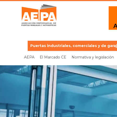
Puertas industriales, comerciales y de gara
AEPA
El Marcado CE
Normativa y legislación