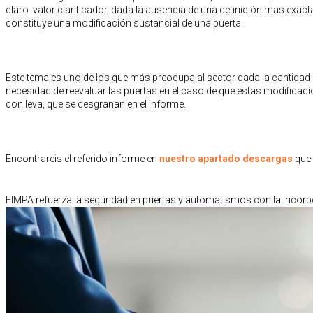
claro valor clarificador, dada la ausencia de una definición mas exacta
constituye una modificación sustancial de una puerta.
Este tema es uno de los que más preocupa al sector dada la cantidad 
necesidad de reevaluar las puertas en el caso de que estas modificaci
conlleva, que se desgranan en el informe.
Encontrareis el referido informe en
nuestro apartado descargas
que 
FIMPA refuerza la seguridad en puertas y automatismos con la inc