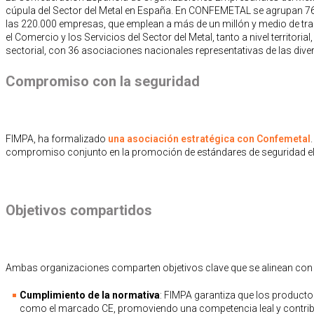
cúpula del Sector del Metal en España. En CONFEMETAL se agrupan 7
las 220.000 empresas, que emplean a más de un millón y medio de trab
el Comercio y los Servicios del Sector del Metal, tanto a nivel territor
sectorial, con 36 asociaciones nacionales representativas de las dive
Compromiso con la seguridad
FIMPA, ha formalizado
una asociación estratégica con Confemetal
compromiso conjunto en la promoción de estándares de seguridad ele
Objetivos compartidos
Ambas organizaciones comparten objetivos clave que se alinean con l
Cumplimiento de la normativa
: FIMPA garantiza que los product
como el marcado CE, promoviendo una competencia leal y contribu