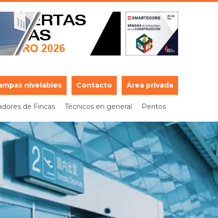
ampas nivelables
Contacto
Área privada
adores de Fincas
Técnicos en general
Peritos