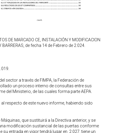
TOS DE MARCADO CE, INSTALACIÓN Y MODIFICACION
ARRERAS, de fecha 14 de Febrero de 2.024.
2.019.
del sector a través de FIMPA, la Federación de
rollado un proceso interno de consultas entre sus
me del Ministerio, de las cuales forma parte AEPA.
 al respecto de este nuevo informe, habiendo sido
áquinas, que sustituirá a la Directiva anterior, y se
 una modificación sustancial de las puertas conforme
e su entrada en vigor tendrá lugar en 2.027, tiene un