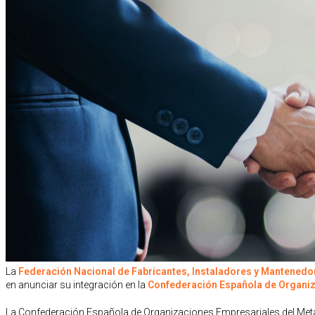
La
Federación Nacional de Fabricantes, Instaladores y Mantened
en anunciar su integración en la
Confederación Española de Organiz
La Confederación Española de Organizaciones Empresariales del Met