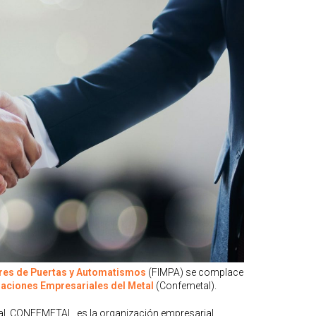
ores de Puertas y Automatismos
(FIMPA) se complace
aciones Empresariales del Metal
(Confemetal).
al, CONFEMETAL, es la organización empresarial