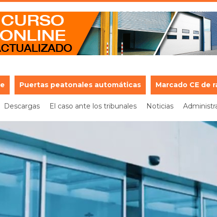
je
Puertas peatonales automáticas
Marcado CE de r
Descargas
El caso ante los tribunales
Noticias
Administr