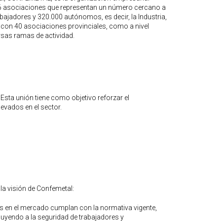
6 asociaciones que representan un número cercano a
ajadores y 320.000 autónomos, es decir, la Industria,
ial, con 40 asociaciones provinciales, como a nivel
rsas ramas de actividad.
. Esta unión tiene como objetivo reforzar el
vados en el sector.
a visión de Confemetal:
os en el mercado cumplan con la normativa vigente,
yendo a la seguridad de trabajadores y