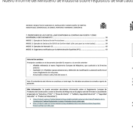
Nuevo Informe del Ministerio de Industria sobre requisitos de Marcad