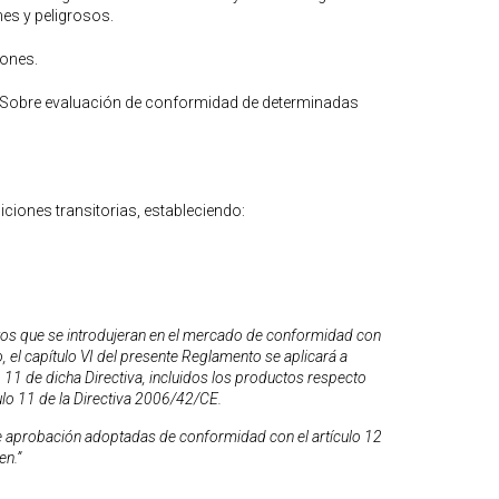
es y peligrosos.
ones.
Sobre evaluación de conformidad de determinadas
iciones transitorias, estableciendo:
os que se introdujeran en el mercado de conformidad con
 el capítulo VI del presente Reglamento se aplicará a
o 11 de dicha Directiva, incluidos los productos respecto
culo 11 de la Directiva 2006/42/CE.
e aprobación adoptadas de conformidad con el artículo 12
en.”