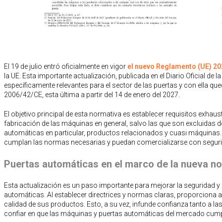
El 19 de julio entró oficialmente en vigor
el nuevo Reglamento (UE) 2
la UE. Esta importante actualización, publicada en el Diario Oficial d
específicamente relevantes para el sector de las puertas y con ella q
2006/42/CE, esta última a partir del 14 de enero del 2027.
El objetivo principal de esta normativa es establecer requisitos exhaus
fabricación de las máquinas en general, salvo las que son excluidas de
automáticas en particular, productos relacionados y cuasi máquinas. 
cumplan las normas necesarias y puedan comercializarse con segur
Puertas automáticas en el marco de la nueva n
Esta actualización es un paso importante para mejorar la seguridad y
automáticas. Al establecer directrices y normas claras, proporciona a 
calidad de sus productos. Esto, a su vez, infunde confianza tanto a
confiar en que las máquinas y puertas automáticas del mercado cumpl