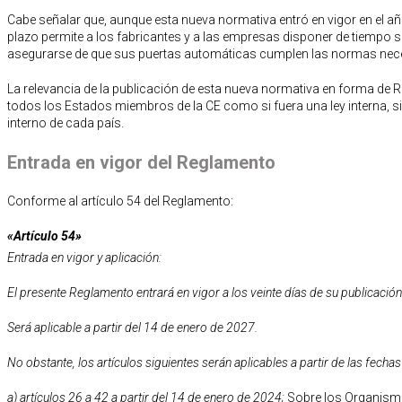
Cabe señalar que, aunque esta nueva normativa entró en vigor en el añ
plazo permite a los fabricantes y a las empresas disponer de tiempo s
asegurarse de que sus puertas automáticas cumplen las normas necesa
La relevancia de la publicación de esta nueva normativa en forma de R
todos los Estados miembros de la CE como si fuera una ley interna, s
interno de cada país.
Entrada en vigor del Reglamento
Conforme al artículo 54 del Reglamento:
«
Artículo 54»
Entrada en vigor y aplicación:
El presente Reglamento entrará en vigor a los veinte días de su publicación 
Será aplicable a partir del 14 de enero de 2027.
No obstante, los artículos siguientes serán aplicables a partir de las fechas
a) artículos 26 a 42 a partir del 14 de enero de 2024;
Sobre los Organismo