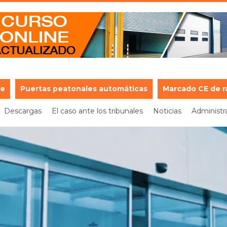
je
Puertas peatonales automáticas
Marcado CE de r
Descargas
El caso ante los tribunales
Noticias
Administr