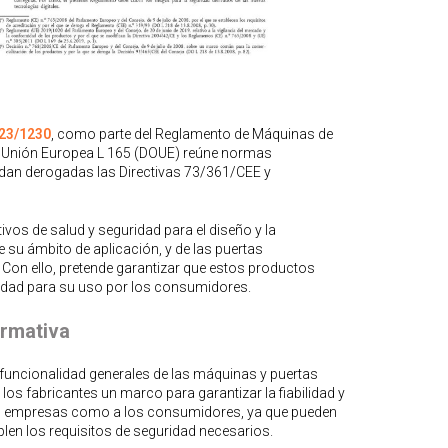
023/1230
, como parte del Reglamento de Máquinas de
e la Unión Europea L 165 (DOUE) reúne normas
uedan derogadas las Directivas 73/361/CEE y
tivos de salud y seguridad para el diseño y la
 su ámbito de aplicación, y de las puertas
Con ello, pretende garantizar que estos productos
idad para su uso por los consumidores.
ormativa
 funcionalidad generales de las máquinas y puertas
los fabricantes un marco para garantizar la fiabilidad y
 las empresas como a los consumidores, ya que pueden
en los requisitos de seguridad necesarios.