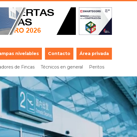
ampas nivelables
Contacto
Área privada
adores de Fincas
Técnicos en general
Peritos