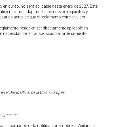
o en curso, no será aplicable hasta enero de 2027. Este
uficiente para adaptarse a los nuevos requisitos y
rias antes de que el reglamento entre en vigor.
eglamento reside en ser directamente aplicable en
in necesidad de la transposición al ordenamiento
en el Diario Oficial de la Unión Europea.
 siguientes:
s encargados de la notificación y sobre la Vigilancia