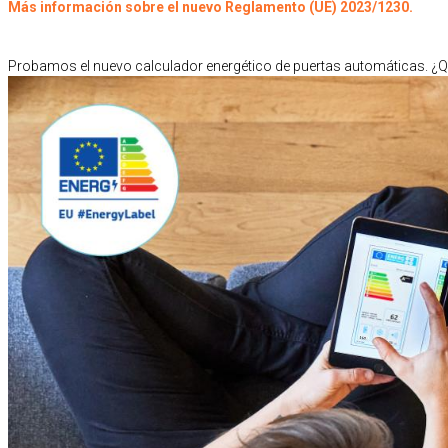
Más información sobre el nuevo Reglamento (UE) 2023/1230.
Probamos el nuevo calculador energético de puertas automáticas. 