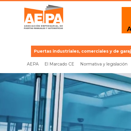
Puertas industriales, comerciales y de gara
AEPA
El Marcado CE
Normativa y legislación