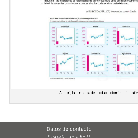
A priori, la demanda del producto disminuirá relati
Datos de contacto
Plaza de Santa Ana, 8 – 2º