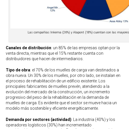
Las compañías Inkema (26%) y Alapont (18%) cuentan con las mayores 
Canales de distribución
: un 85% de las empresas optan por la
venta directa, mientras que el 15% restante cuenta con
distribuidores que hacen de intermediarios.
Tipo de obra
: el 70% de los muelles de carga van destinados a
obra nueva. Un 30% de los muelles, por otro lado, se instalan en
el proceso de rehabilitación de un edificio existente. Los
principales fabricantes de muelles prevén, atendiendo a la
evolución del mercado de la construcción, un incremento
progresivo del peso de la rehabilitación en la demanda de
muelles de carga. Es evidente que el sector se mueve hacia un
modelo más sostenible y eficiente energéticamente.
Demanda por sectores
(actividad)
: La industria (40%) y los
operadores logísticos (30%) han incrementado