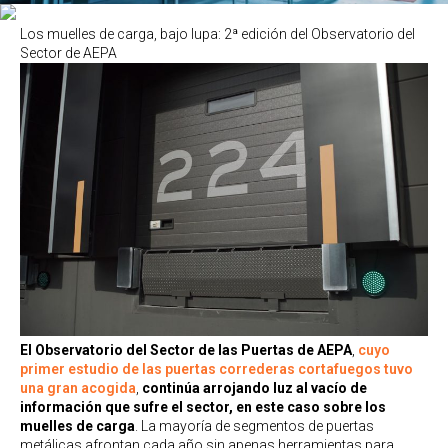
Los muelles de carga, bajo lupa: 2ª edición del Observatorio del
Sector de AEPA
El Observatorio del Sector de las Puertas de AEPA
,
cuyo
primer estudio de las puertas correderas cortafuegos tuvo
una gran acogida
,
continúa arrojando luz al vacío de
información que sufre el sector, en este caso sobre los
muelles de carga
. La mayoría de segmentos de puertas
metálicas afrontan cada año sin apenas herramientas para