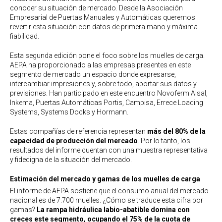
conocer su situación de mercado. Desde la Asociación
Empresarial de Puertas Manuales y Automáticas queremos
revertir esta situación con datos de primera mano y máxima
fiabilidad.
Esta segunda edición pone el foco sobre los muelles de carga.
AEPA ha proporcionado a las empresas presentes en este
segmento de mercado un espacio donde expresarse,
intercambiar impresiones y, sobre todo, aportar sus datos y
previsiones. Han participado en este encuentro Novoferm Alsal,
Inkema, Puertas Automáticas Portis, Campisa, Errece Loading
Systems, Systems Docks y Hormann.
Estas compañías de referencia representan
más del 80% de la
capacidad de producción del mercado
. Por lo tanto, los
resultados del informe cuentan con una muestra representativa
y fidedigna de la situación del mercado.
Estimación del mercado y gamas de los muelles de carga
El informe de AEPA sostiene que el consumo anual del mercado
nacional es de 7.700 muelles. ¿Cómo se traduce esta cifra por
gamas?
La rampa hidráulica labio-abatible domina con
creces este segmento, ocupando el 75% de la cuota de