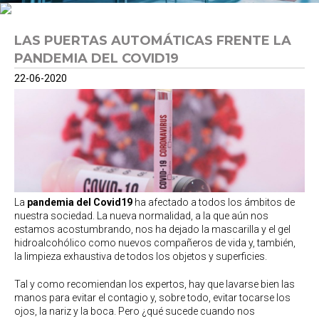
LAS PUERTAS AUTOMÁTICAS FRENTE LA
PANDEMIA DEL COVID19
22-06-2020
La
pandemia del Covid19
ha afectado a todos los ámbitos de
nuestra sociedad. La nueva normalidad, a la que aún nos
estamos acostumbrando, nos ha dejado la mascarilla y el gel
hidroalcohólico como nuevos compañeros de vida y, también,
la limpieza exhaustiva de todos los objetos y superficies.
Tal y como recomiendan los expertos, hay que lavarse bien las
manos para evitar el contagio y, sobre todo, evitar tocarse los
ojos, la nariz y la boca. Pero ¿qué sucede cuando nos