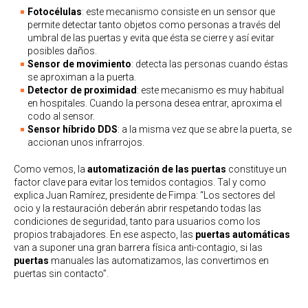
Fotocélulas
: este mecanismo consiste en un sensor que
permite detectar tanto objetos como personas a través del
umbral de las puertas y evita que ésta se cierre y así evitar
posibles daños.
Sensor de movimiento
: detecta las personas cuando éstas
se aproximan a la puerta.
Detector de proximidad
: este mecanismo es muy habitual
en hospitales. Cuando la persona desea entrar, aproxima el
codo al sensor.
Sensor híbrido DDS
: a la misma vez que se abre la puerta, se
accionan unos infrarrojos.
Como vemos, la
automatización de las puertas
constituye un
factor clave para evitar los temidos contagios. Tal y como
explica Juan Ramírez, presidente de Fimpa: “Los sectores del
ocio y la restauración deberán abrir respetando todas las
condiciones de seguridad, tanto para usuarios como los
propios trabajadores. En ese aspecto, las
puertas automáticas
van a suponer una gran barrera física anti-contagio, si las
puertas
manuales las automatizamos, las convertimos en
puertas sin contacto”.